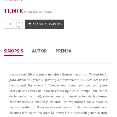
11,00 €
Impuestos incluidos
AÑADIR AL CARRITO
SINOPSIS
AUTOR
PRENSA
Recoge este libro algunos trabajos (
Mutatis mutandis, Narratología
para dummies, Lyrica®: patología y tratamiento, Cultura del post y
creatividad Thermomix™, Contra Aristóteles vivíamos mejor
) que
ensayan una crítica de la razón crítica (que es, al tiempo, una crítica
de la razón ficcional), esto es, una problematización de las formas
hermenéuticas o analíticas tratando de expandirlas hacia espacios
menos transitados. No es ajena a esta pretensión la idea de sostener el
discurso teórico-crítico sobre la inevitable indistinción genérica entre