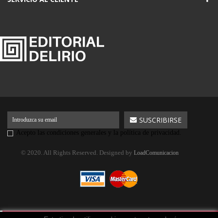
Acepto las condiciones generales y la política de privacidad.
© 2020. All Rights Reserved. Designed by
LoadComunicacion