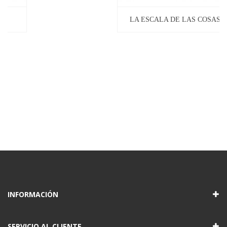
LA ESCALA DE LAS COSAS
20,00 €
INFORMACIÓN
SERVICIO AL CLIENTE