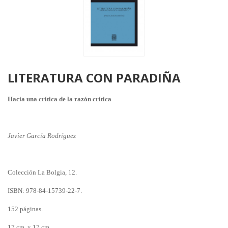
LITERATURA CON PARADIÑA
Hacia una crítica de la razón crítica
Javier García Rodríguez
Colección La Bolgia, 12.
ISBN: 978-84-15739-22-7.
152 páginas.
17 cm. x 17 cm.