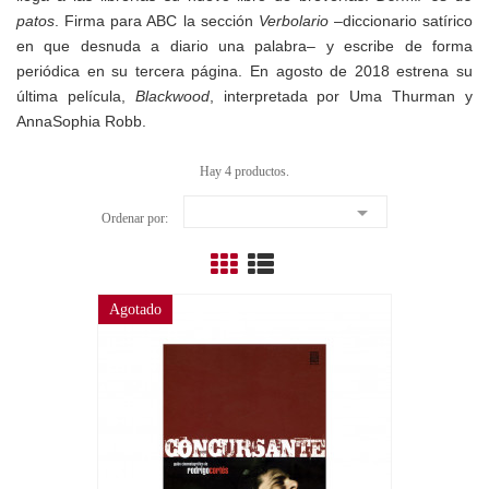
patos
. Firma para ABC la sección
Verbolario
–diccionario satírico
en que desnuda a diario una palabra– y escribe de forma
periódica en su tercera página. En agosto de 2018 estrena su
última película,
Blackwood
, interpretada por Uma Thurman y
AnnaSophia Robb.
Hay 4 productos.

Ordenar por:
Agotado