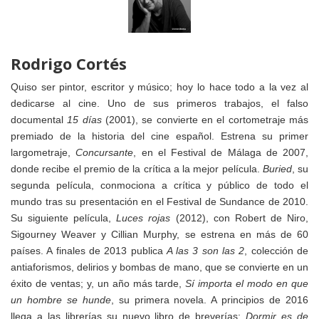
Rodrigo Cortés
Quiso ser pintor, escritor y músico; hoy lo hace todo a la vez al
dedicarse al cine. Uno de sus primeros trabajos, el falso
documental
15 días
(2001), se convierte en el cortometraje más
premiado de la historia del cine español. Estrena su primer
largometraje,
Concursante
, en el Festival de Málaga de 2007,
donde recibe el premio de la crítica a la mejor película.
Buried
, su
segunda película, conmociona a crítica y público de todo el
mundo tras su presentación en el Festival de Sundance de 2010.
Su siguiente película,
Luces rojas
(2012), con Robert de Niro,
Sigourney Weaver y Cillian Murphy, se estrena en más de 60
países. A finales de 2013 publica
A las 3 son las 2
, colección de
antiaforismos, delirios y bombas de mano, que se convierte en un
éxito de ventas; y, un año más tarde,
Sí importa el modo en que
un hombre se hunde
, su primera novela. A principios de 2016
llega a las librerías su nuevo libro de breverías:
Dormir es de