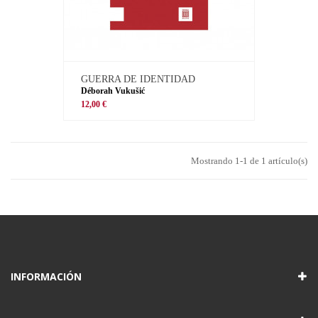
GUERRA DE IDENTIDAD
Déborah Vukušić
12,00 €
Mostrando 1-1 de 1 artículo(s)
INFORMACIÓN