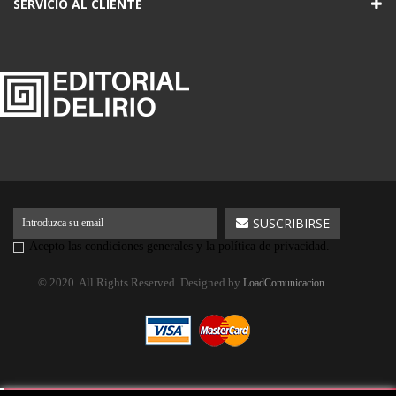
SERVICIO AL CLIENTE
Acepto las condiciones generales y la política de privacidad.
© 2020. All Rights Reserved. Designed by
LoadComunicacion