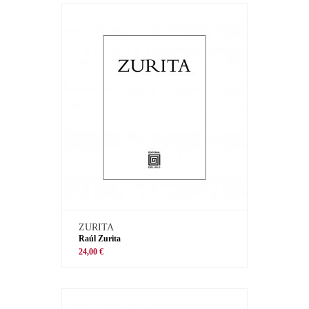
ZURITA
Raúl Zurita
24,00 €