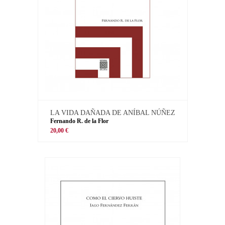
LA VIDA DAÑADA DE ANÍBAL NÚÑEZ
Fernando R. de la Flor
20,00 €