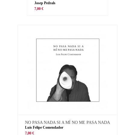
Josep Pedrals
7,00 €
NO PASA NADA SI A MÍ NO ME PASA NADA
Luis Felipe Comendador
7,00 €