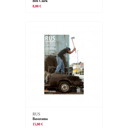
Ben Clark
8,00 €
RUS
Basurama
15,00 €