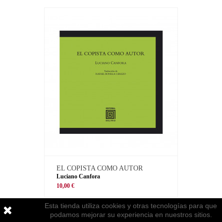
EL COPISTA COMO AUTOR
Luciano Canfora
10,00 €
Esta tienda utiliza cookies y otras tecnologías para que
podamos mejorar su experiencia en nuestros sitios.