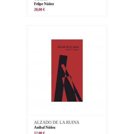
Felipe Núñez
20,00 €
ALZADO DE LA RUINA
Aníbal Núñez
12,00 €