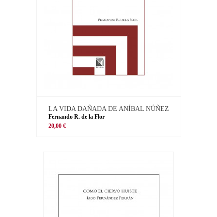
LA VIDA DAÑADA DE ANÍBAL NÚÑEZ
Fernando R. de la Flor
20,00 €