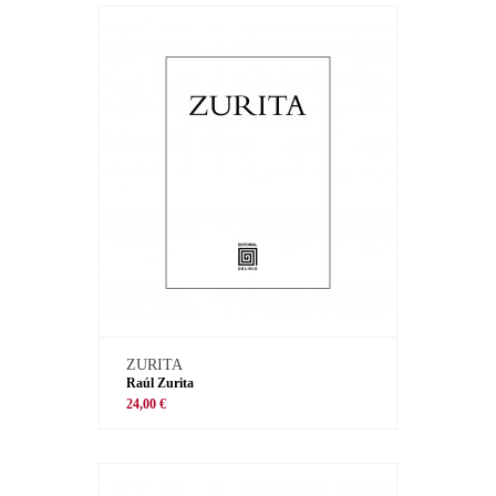
ZURITA
Raúl Zurita
24,00 €