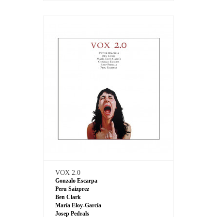
VOX 2.0
Gonzalo Escarpa
Peru Saizprez
Ben Clark
María Eloy-García
Josep Pedrals