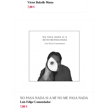
Víctor Balcells Matas
7,00 €
NO PASA NADA SI A MÍ NO ME PASA NADA
Luis Felipe Comendador
7,00 €