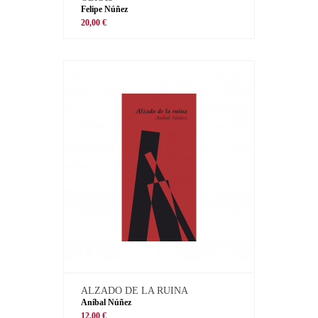
Felipe Núñez
20,00 €
ALZADO DE LA RUINA
Aníbal Núñez
12,00 €