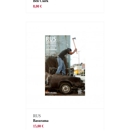
Ben Clark
8,00 €
RUS
Basurama
15,00 €