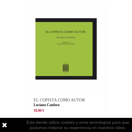
EL COPISTA COMO AUTOR
Luciano Canfora
10,00 €
Esta tienda utiliza cookies y otras tecnologías para que
podamos mejorar su experiencia en nuestros sitios.