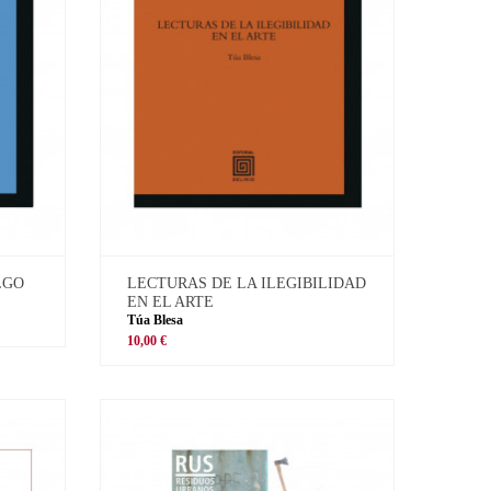
LGO
LECTURAS DE LA ILEGIBILIDAD
EN EL ARTE
Túa Blesa
10,00 €