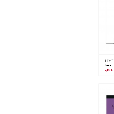
LIMP
Javier
7,00 €