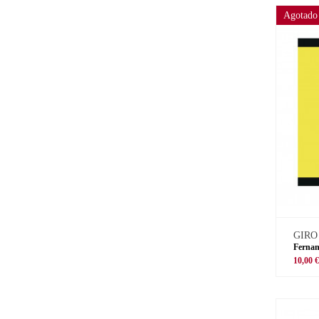
Agotado
GIRO
Fernan
10,00 