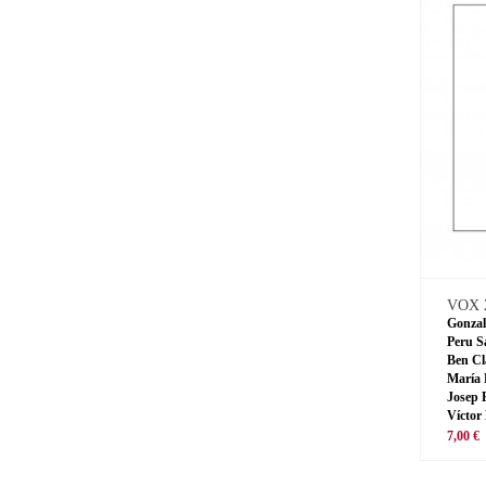
VOX 
Gonzal
Peru S
Ben Cl
María 
Josep 
Víctor
7,00 €