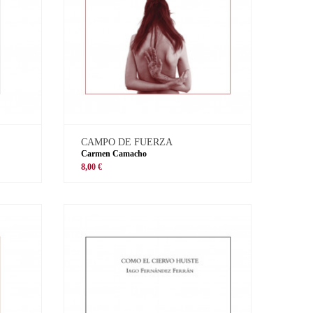
CAMPO DE FUERZA
Carmen Camacho
8,00 €