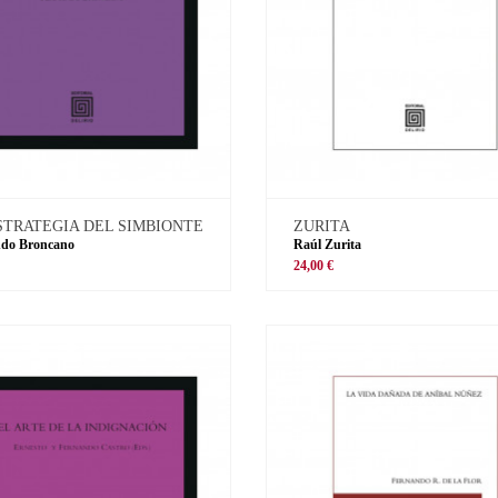
STRATEGIA DEL SIMBIONTE
ZURITA
ndo Broncano
Raúl Zurita
€
24,00 €