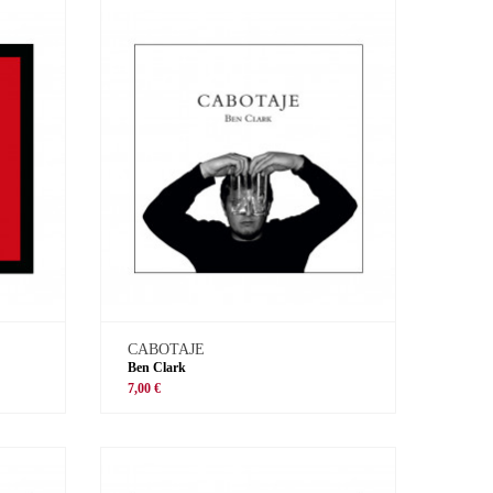
CABOTAJE
Ben Clark
7,00 €