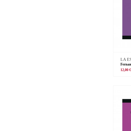
LA E
Ferna
12,00 