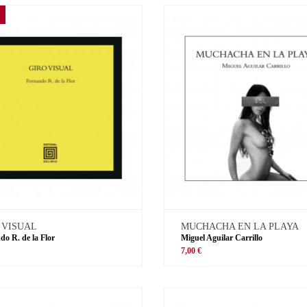
 VISUAL
MUCHACHA EN LA PLAYA
do R. de la Flor
Miguel Aguilar Carrillo
€
7,00 €