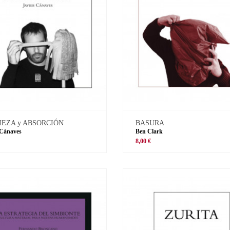
IEZA y ABSORCIÓN
BASURA
 Cánaves
Ben Clark
8,00 €