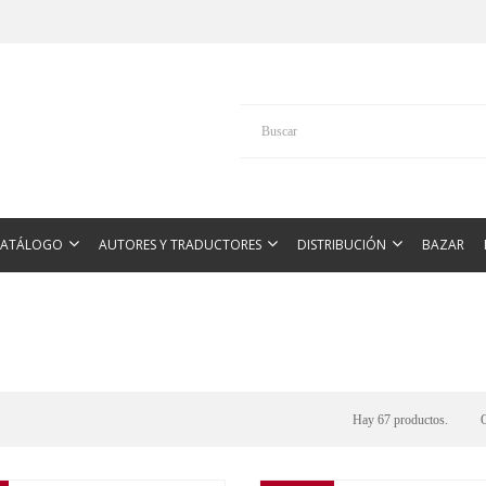
CATÁLOGO
AUTORES Y TRADUCTORES
DISTRIBUCIÓN
BAZAR
Hay 67 productos.