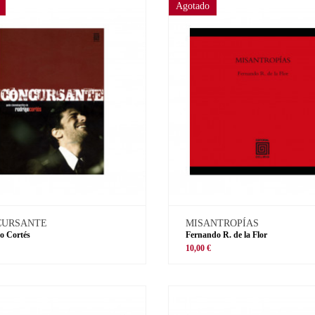
Agotado
CURSANTE
MISANTROPÍAS
o Cortés
Fernando R. de la Flor
€
10,00 €