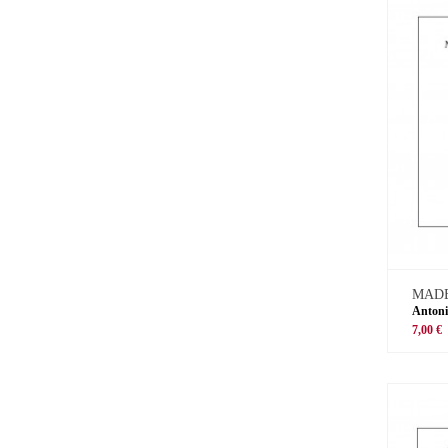
MADE
Antoni
7,00 €