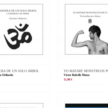
RA DE UN SOLO ÁRBOL
YO MATARÉ MONSTRUOS P
o Orihuela
Víctor Balcells Matas
11,90 €