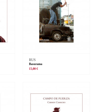
RUS
Basurama
15,00 €