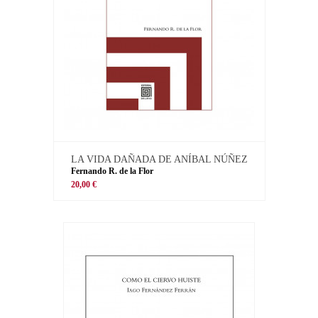
LA VIDA DAÑADA DE ANÍBAL NÚÑEZ
Fernando R. de la Flor
20,00 €