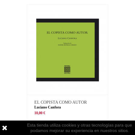
EL COPISTA COMO AUTOR
Luciano Canfora
10,00 €
Esta tienda utiliza cookies y otras tecnologías para que
podamos mejorar su experiencia en nuestros sitios.