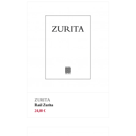
ZURITA
Raúl Zurita
24,00 €