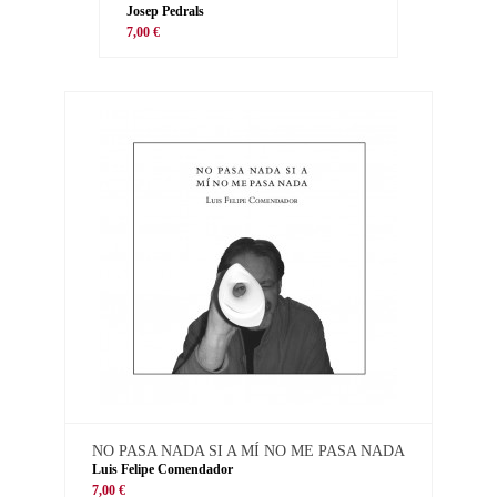
Josep Pedrals
7,00 €
NO PASA NADA SI A MÍ NO ME PASA NADA
Luis Felipe Comendador
7,00 €