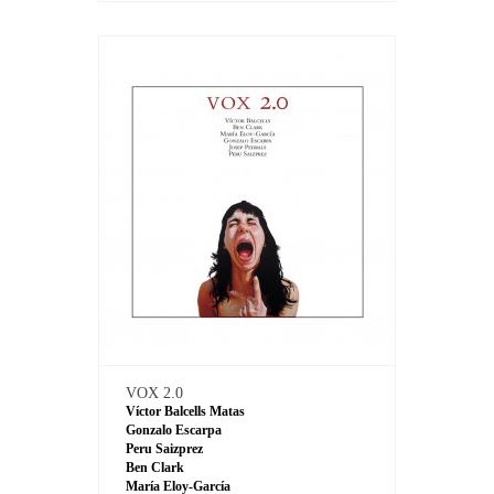
VOX 2.0
Víctor Balcells Matas
Gonzalo Escarpa
Peru Saizprez
Ben Clark
María Eloy-García