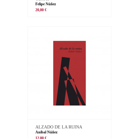
Felipe Núñez
20,00 €
ALZADO DE LA RUINA
Aníbal Núñez
12,00 €