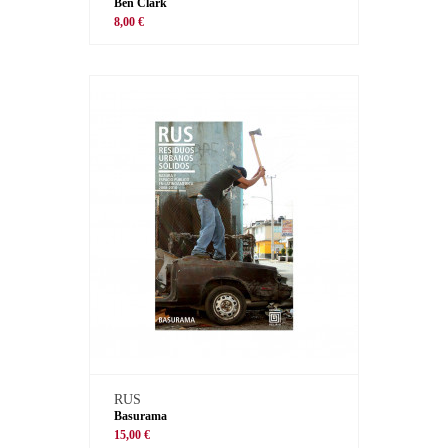
Ben Clark
8,00 €
RUS
Basurama
15,00 €