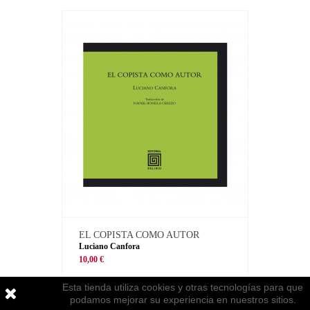
EL COPISTA COMO AUTOR
Luciano Canfora
10,00 €
Esta tienda utiliza cookies y otras tecnologías para que
podamos mejorar su experiencia en nuestros sitios.