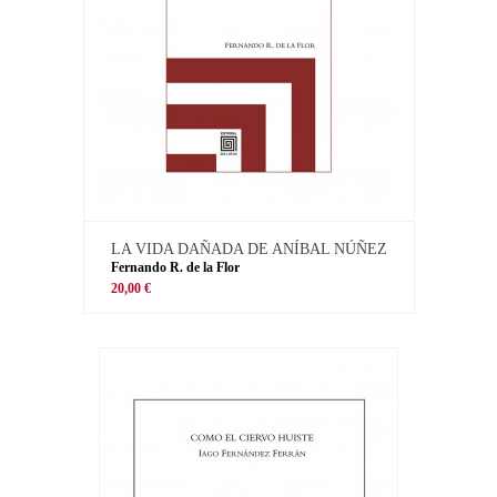
LA VIDA DAÑADA DE ANÍBAL NÚÑEZ
Fernando R. de la Flor
20,00 €