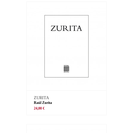
ZURITA
Raúl Zurita
24,00 €