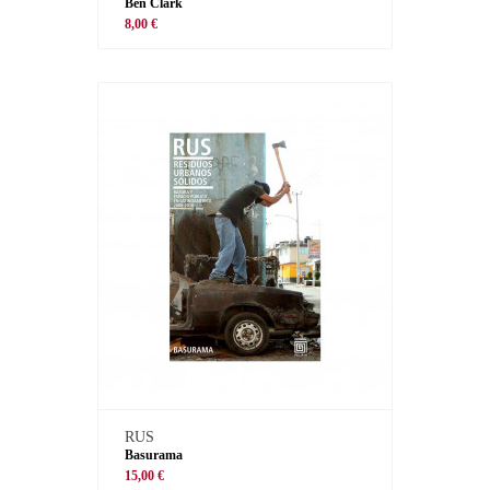
Ben Clark
8,00 €
RUS
Basurama
15,00 €