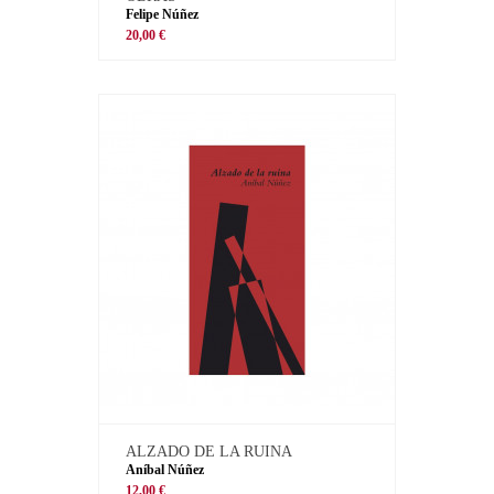
Felipe Núñez
20,00 €
ALZADO DE LA RUINA
Aníbal Núñez
12,00 €