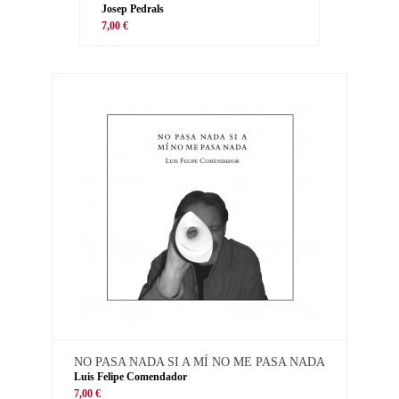
Josep Pedrals
7,00 €
NO PASA NADA SI A MÍ NO ME PASA NADA
Luis Felipe Comendador
7,00 €