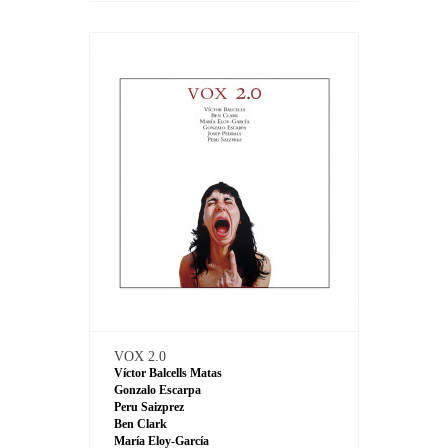
VOX 2.0
Víctor Balcells Matas
Gonzalo Escarpa
Peru Saizprez
Ben Clark
María Eloy-García