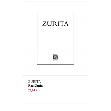
ZURITA
Raúl Zurita
24,00 €