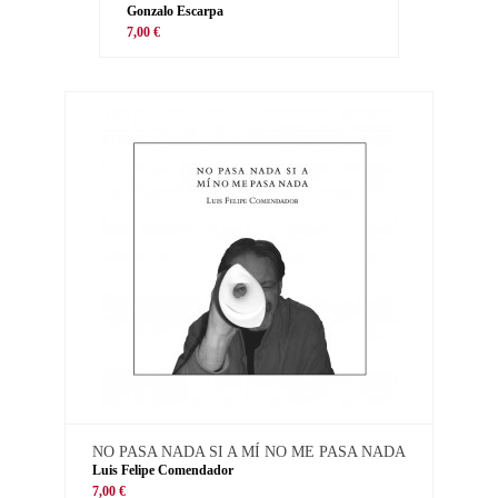
Gonzalo Escarpa
7,00 €
NO PASA NADA SI A MÍ NO ME PASA NADA
Luis Felipe Comendador
7,00 €