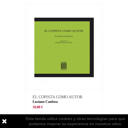
EL COPISTA COMO AUTOR
Luciano Canfora
10,00 €
Esta tienda utiliza cookies y otras tecnologías para que
podamos mejorar su experiencia en nuestros sitios.