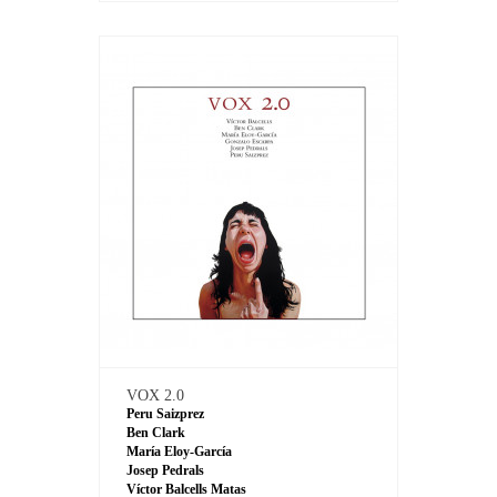
VOX 2.0
Peru Saizprez
Ben Clark
María Eloy-García
Josep Pedrals
Víctor Balcells Matas