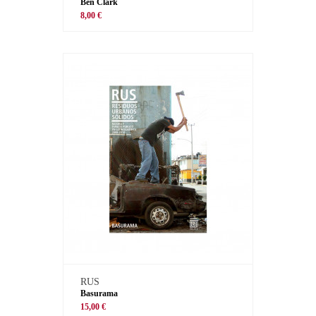
Ben Clark
8,00 €
RUS
Basurama
15,00 €