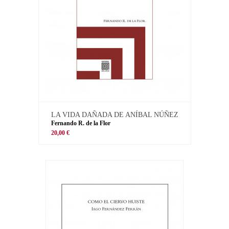
LA VIDA DAÑADA DE ANÍBAL NÚÑEZ
Fernando R. de la Flor
20,00 €