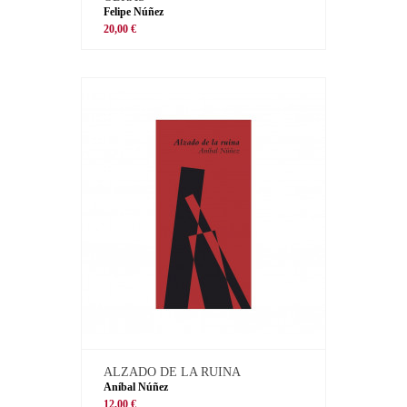
Felipe Núñez
20,00 €
ALZADO DE LA RUINA
Aníbal Núñez
12,00 €