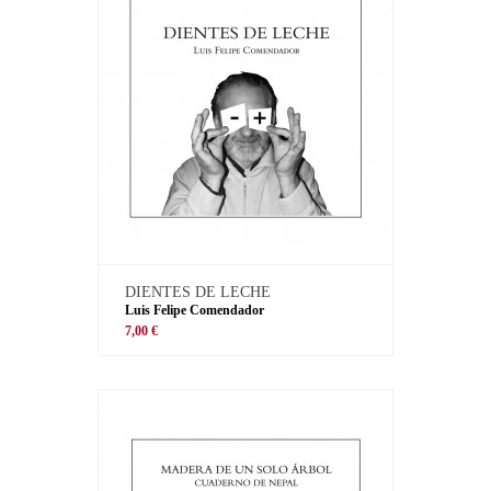
DIENTES DE LECHE
Luis Felipe Comendador
7,00 €