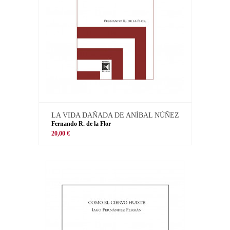
LA VIDA DAÑADA DE ANÍBAL NÚÑEZ
Fernando R. de la Flor
20,00 €