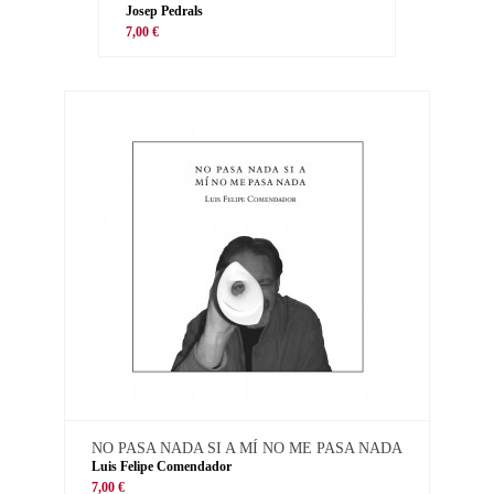
Josep Pedrals
7,00 €
NO PASA NADA SI A MÍ NO ME PASA NADA
Luis Felipe Comendador
7,00 €