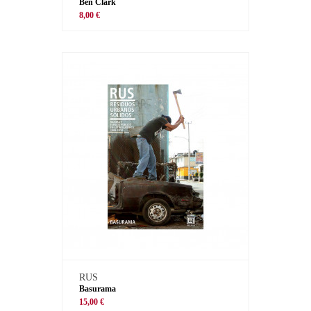
Ben Clark
8,00 €
RUS
Basurama
15,00 €