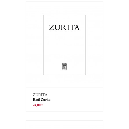
ZURITA
Raúl Zurita
24,00 €