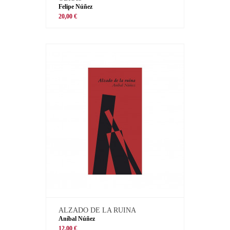
Felipe Núñez
20,00 €
ALZADO DE LA RUINA
Aníbal Núñez
12,00 €