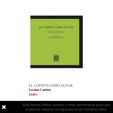
EL COPISTA COMO AUTOR
Luciano Canfora
10,00 €
Esta tienda utiliza cookies y otras tecnologías para que
podamos mejorar su experiencia en nuestros sitios.