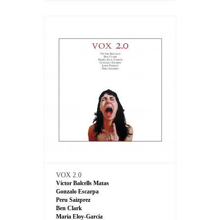
VOX 2.0
Víctor Balcells Matas
Gonzalo Escarpa
Peru Saizprez
Ben Clark
María Eloy-García