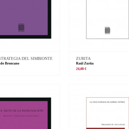
STRATEGIA DEL SIMBIONTE
ZURITA
ndo Broncano
Raúl Zurita
€
24,00 €