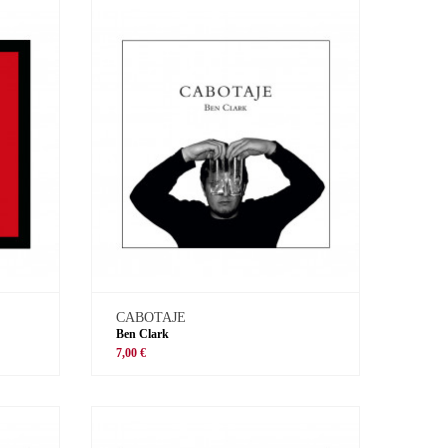
CABOTAJE
Ben Clark
7,00 €