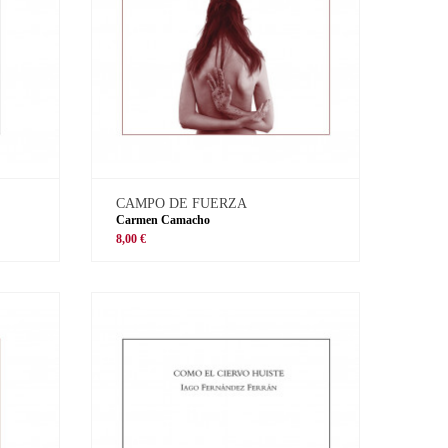
CAMPO DE FUERZA
Carmen Camacho
8,00 €