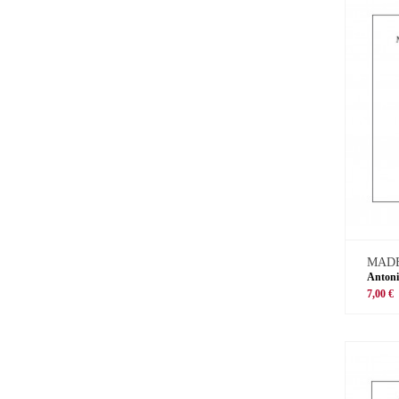
MADE
Antoni
7,00 €