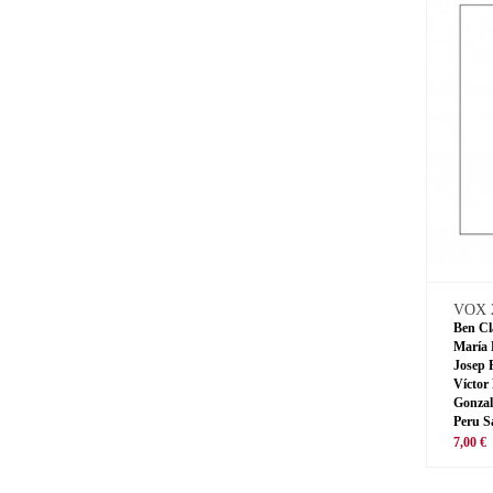
VOX 
Ben Cl
María 
Josep 
Víctor
Gonzal
Peru S
7,00 €