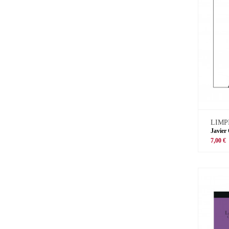
LIMP
Javier
7,00 €