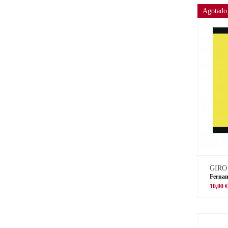
Agotado
GIRO
Fernan
10,00 