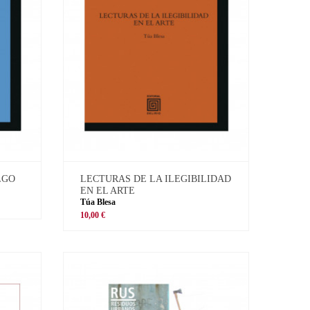
LGO
LECTURAS DE LA ILEGIBILIDAD
EN EL ARTE
Túa Blesa
10,00 €