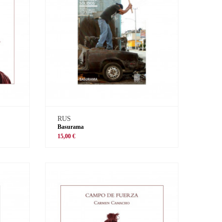
RUS
Basurama
15,00 €