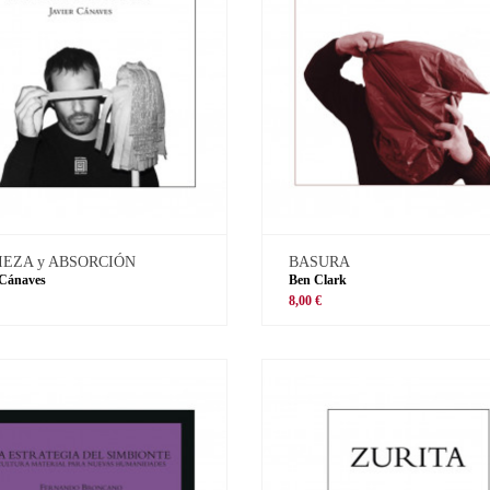
IEZA y ABSORCIÓN
BASURA
 Cánaves
Ben Clark
8,00 €