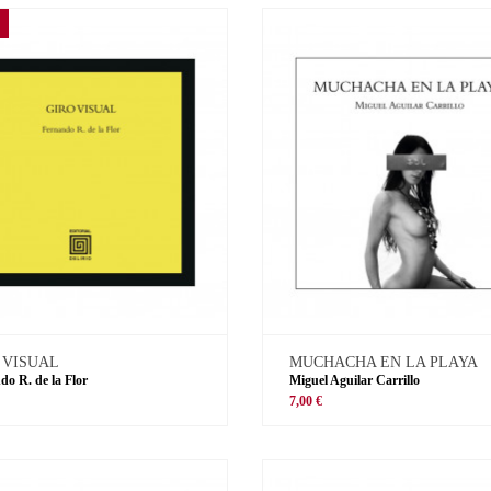
 VISUAL
MUCHACHA EN LA PLAYA
do R. de la Flor
Miguel Aguilar Carrillo
€
7,00 €