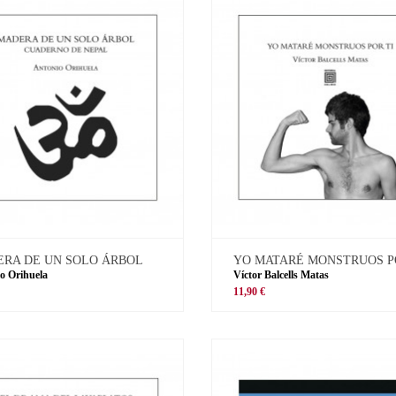
RA DE UN SOLO ÁRBOL
YO MATARÉ MONSTRUOS P
o Orihuela
Víctor Balcells Matas
11,90 €