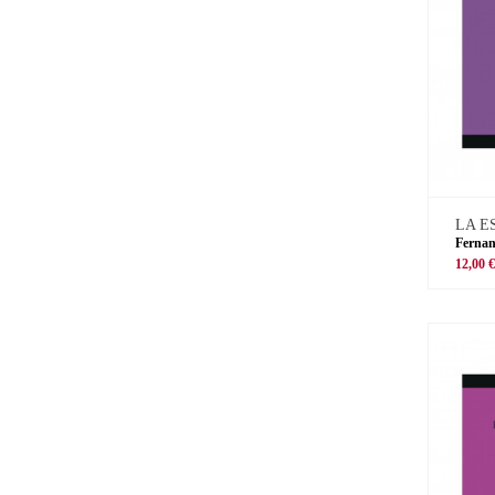
LA E
Ferna
12,00 