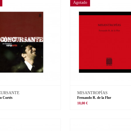
Agotado
CURSANTE
MISANTROPÍAS
o Cortés
Fernando R. de la Flor
€
10,00 €