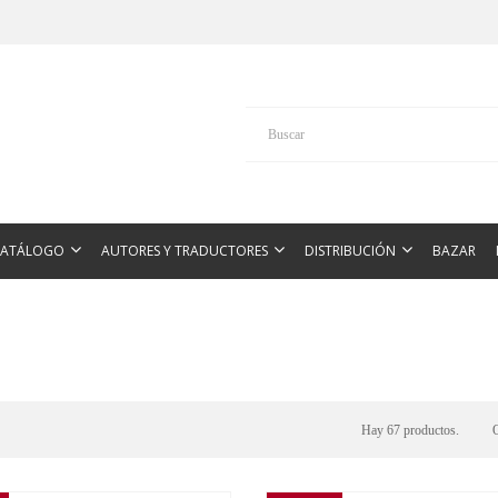
CATÁLOGO
AUTORES Y TRADUCTORES
DISTRIBUCIÓN
BAZAR
Hay 67 productos.