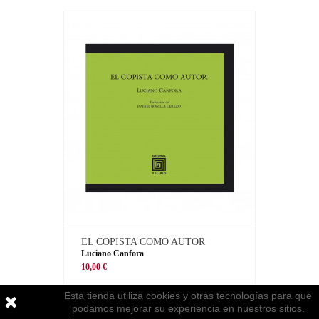
EL COPISTA COMO AUTOR
Luciano Canfora
10,00 €
Esta tienda utiliza cookies y otras tecnologías para que
podamos mejorar su experiencia en nuestros sitios.