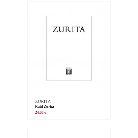
ZURITA
Raúl Zurita
24,00 €