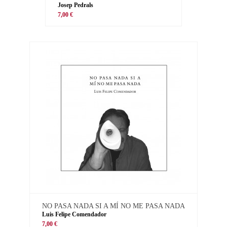
Josep Pedrals
7,00 €
NO PASA NADA SI A MÍ NO ME PASA NADA
Luis Felipe Comendador
7,00 €