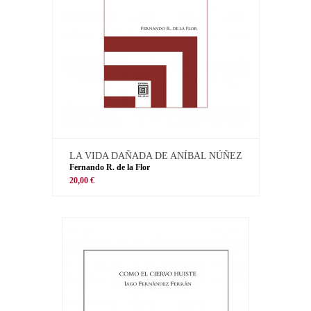
LA VIDA DAÑADA DE ANÍBAL NÚÑEZ
Fernando R. de la Flor
20,00 €