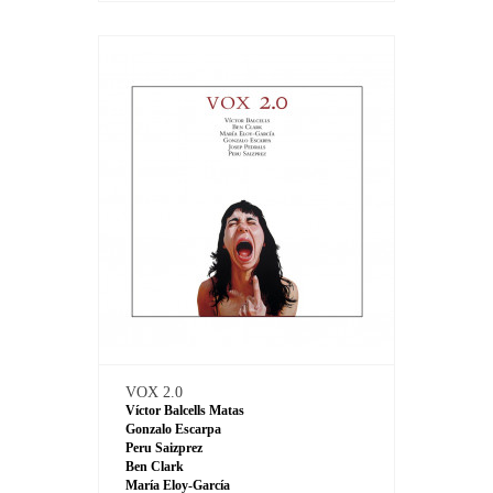
VOX 2.0
Víctor Balcells Matas
Gonzalo Escarpa
Peru Saizprez
Ben Clark
María Eloy-García