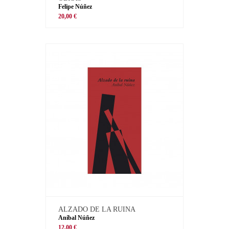
Felipe Núñez
20,00 €
ALZADO DE LA RUINA
Aníbal Núñez
12,00 €