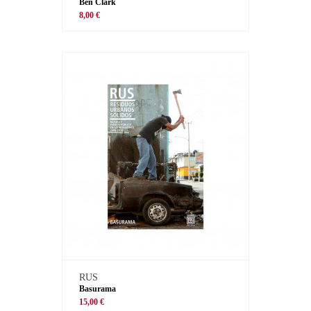
Ben Clark
8,00 €
RUS
Basurama
15,00 €