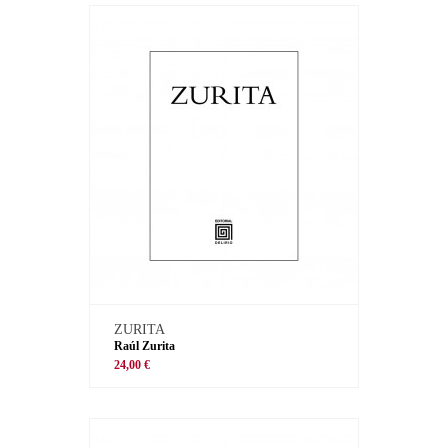
ZURITA
Raúl Zurita
24,00 €