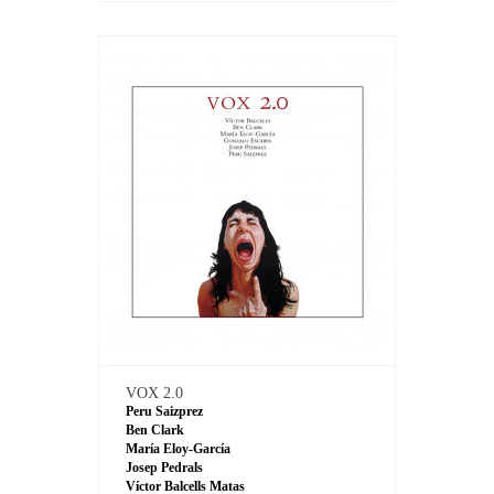
VOX 2.0
Peru Saizprez
Ben Clark
María Eloy-García
Josep Pedrals
Víctor Balcells Matas