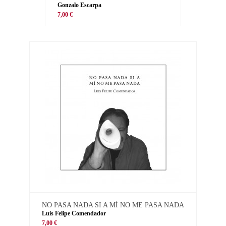
Gonzalo Escarpa
7,00 €
NO PASA NADA SI A MÍ NO ME PASA NADA
Luis Felipe Comendador
7,00 €