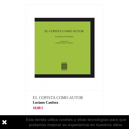
EL COPISTA COMO AUTOR
Luciano Canfora
10,00 €
Esta tienda utiliza cookies y otras tecnologías para que
podamos mejorar su experiencia en nuestros sitios.