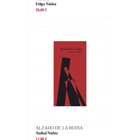
Felipe Núñez
20,00 €
ALZADO DE LA RUINA
Aníbal Núñez
12,00 €