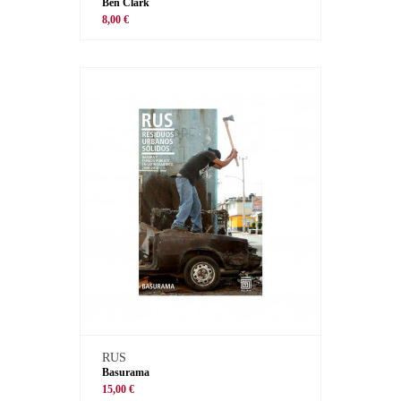
Ben Clark
8,00 €
RUS
Basurama
15,00 €