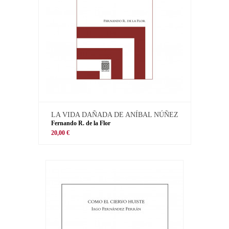
LA VIDA DAÑADA DE ANÍBAL NÚÑEZ
Fernando R. de la Flor
20,00 €