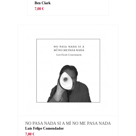
Ben Clark
7,00 €
NO PASA NADA SI A MÍ NO ME PASA NADA
Luis Felipe Comendador
7,00 €