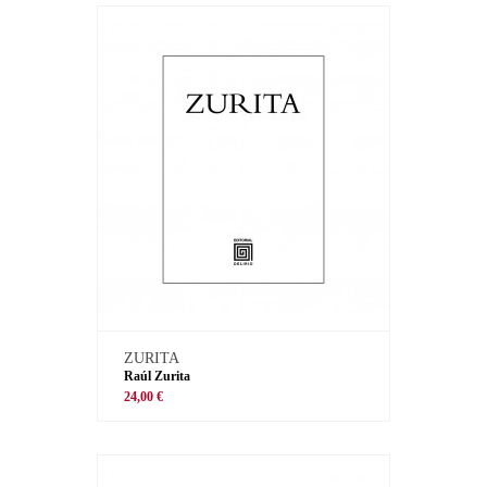
ZURITA
Raúl Zurita
24,00 €