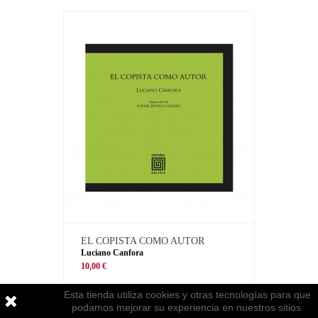
EL COPISTA COMO AUTOR
Luciano Canfora
10,00 €
Esta tienda utiliza cookies y otras tecnologías para que
podamos mejorar su experiencia en nuestros sitios.