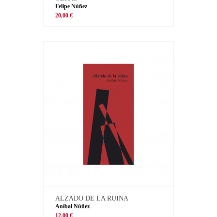
Felipe Núñez
20,00 €
ALZADO DE LA RUINA
Aníbal Núñez
12,00 €