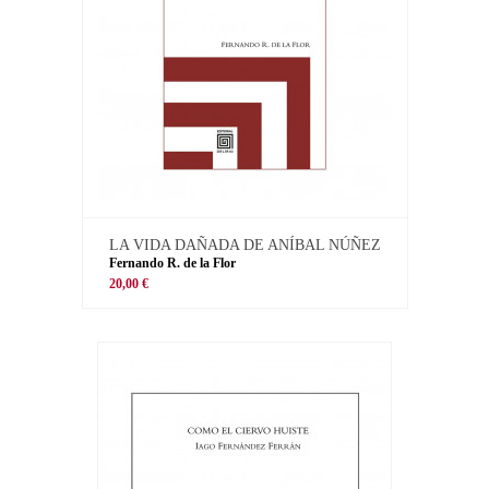
LA VIDA DAÑADA DE ANÍBAL NÚÑEZ
Fernando R. de la Flor
20,00 €