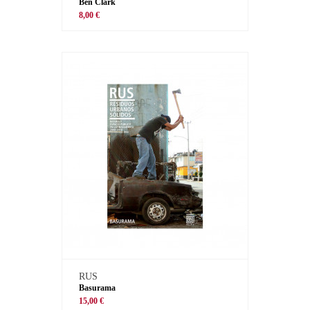
Ben Clark
8,00 €
RUS
Basurama
15,00 €