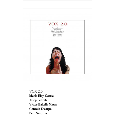
VOX 2.0
María Eloy-García
Josep Pedrals
Víctor Balcells Matas
Gonzalo Escarpa
Peru Saizprez