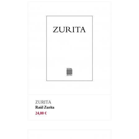
ZURITA
Raúl Zurita
24,00 €