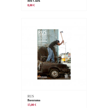
Ben Clark
8,00 €
RUS
Basurama
15,00 €