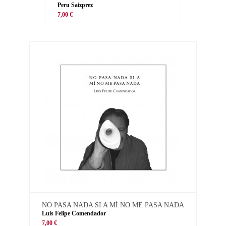
Peru Saizprez
7,00 €
NO PASA NADA SI A MÍ NO ME PASA NADA
Luis Felipe Comendador
7,00 €