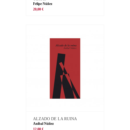
Felipe Núñez
20,00 €
ALZADO DE LA RUINA
Aníbal Núñez
12,00 €