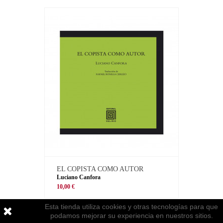
EL COPISTA COMO AUTOR
Luciano Canfora
10,00 €
Esta tienda utiliza cookies y otras tecnologías para que
podamos mejorar su experiencia en nuestros sitios.