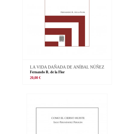
LA VIDA DAÑADA DE ANÍBAL NÚÑEZ
Fernando R. de la Flor
20,00 €