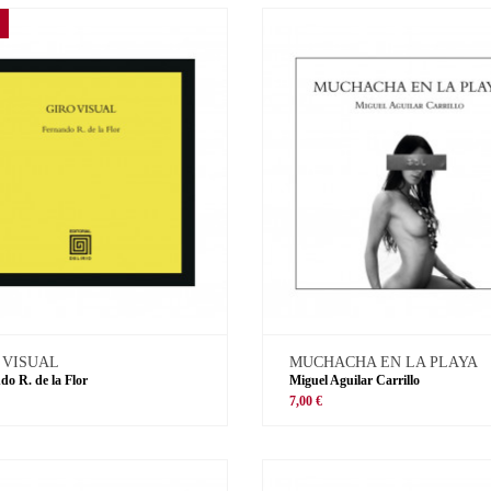
 VISUAL
MUCHACHA EN LA PLAYA
do R. de la Flor
Miguel Aguilar Carrillo
€
7,00 €