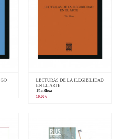
LGO
LECTURAS DE LA ILEGIBILIDAD
EN EL ARTE
Túa Blesa
10,00 €