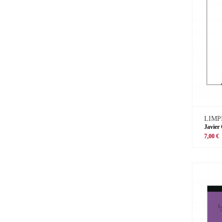
LIMP
Javier
7,00 €