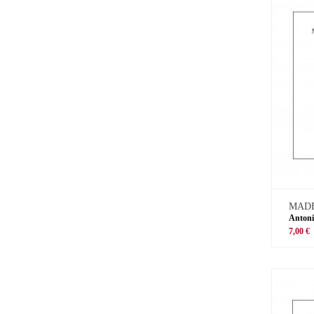
MADE
Antoni
7,00 €