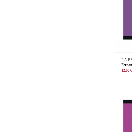
LA E
Ferna
12,00 