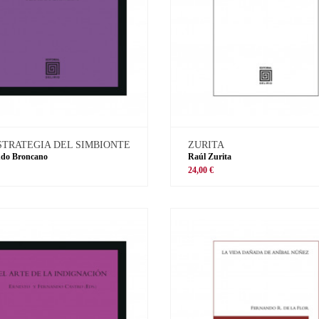
STRATEGIA DEL SIMBIONTE
ZURITA
ndo Broncano
Raúl Zurita
€
24,00 €