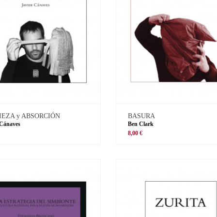
IEZA y ABSORCIÓN
BASURA
 Cánaves
Ben Clark
8,00 €