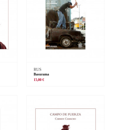
RUS
Basurama
15,00 €