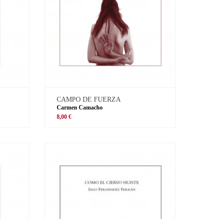
CAMPO DE FUERZA
Carmen Camacho
8,00 €