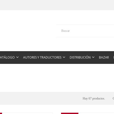
CATÁLOGO
AUTORES Y TRADUCTORES
DISTRIBUCIÓN
BAZAR
Hay 67 productos.