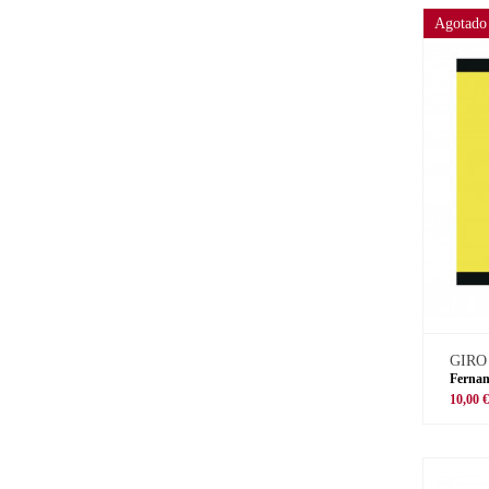
Agotado
GIRO
Fernan
10,00 