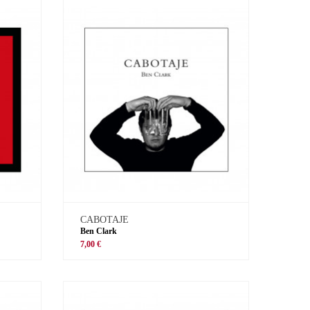
CABOTAJE
Ben Clark
7,00 €