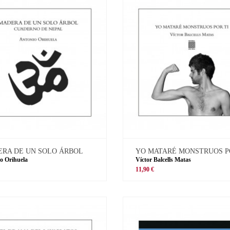
RA DE UN SOLO ÁRBOL
YO MATARÉ MONSTRUOS P
o Orihuela
Víctor Balcells Matas
11,90 €