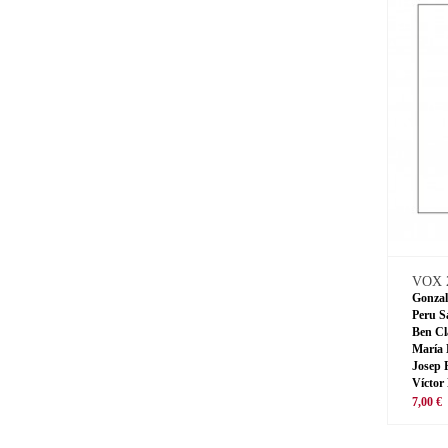
VOX 
Gonzal
Peru S
Ben Cl
María 
Josep 
Víctor
7,00 €