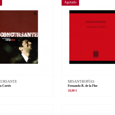
Agotado
CURSANTE
MISANTROPÍAS
o Cortés
Fernando R. de la Flor
€
10,00 €