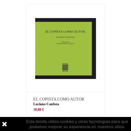
EL COPISTA COMO AUTOR
Luciano Canfora
10,00 €
Esta tienda utiliza cookies y otras tecnologías para que
podamos mejorar su experiencia en nuestros sitios.