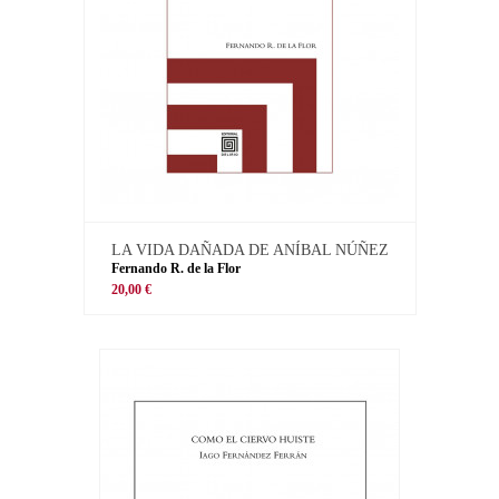
LA VIDA DAÑADA DE ANÍBAL NÚÑEZ
Fernando R. de la Flor
20,00 €