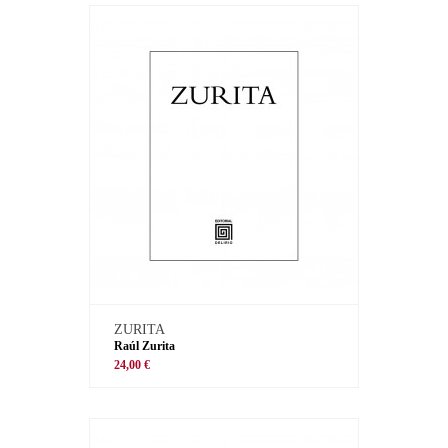
ZURITA
Raúl Zurita
24,00 €