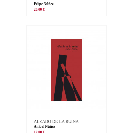
Felipe Núñez
20,00 €
ALZADO DE LA RUINA
Aníbal Núñez
12,00 €