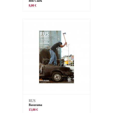
Ben Clark
8,00 €
RUS
Basurama
15,00 €