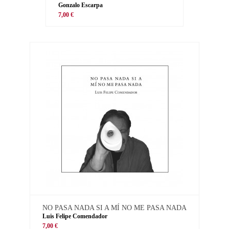
Gonzalo Escarpa
7,00 €
NO PASA NADA SI A MÍ NO ME PASA NADA
Luis Felipe Comendador
7,00 €