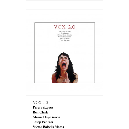
VOX 2.0
Peru Saizprez
Ben Clark
María Eloy-García
Josep Pedrals
Víctor Balcells Matas