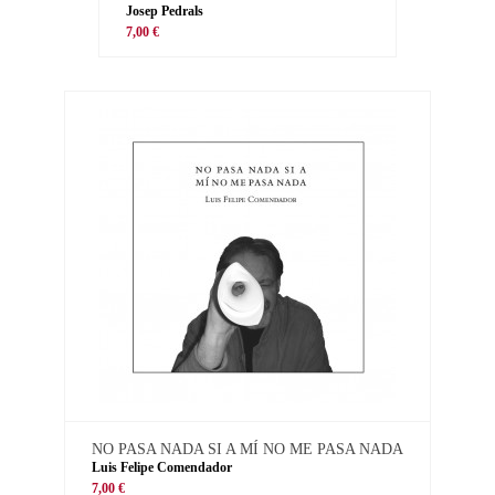
Josep Pedrals
7,00 €
NO PASA NADA SI A MÍ NO ME PASA NADA
Luis Felipe Comendador
7,00 €