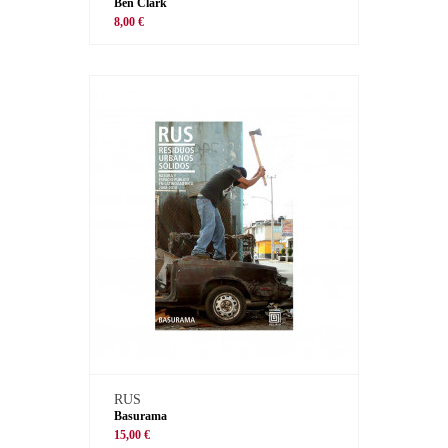
Ben Clark
8,00 €
RUS
Basurama
15,00 €