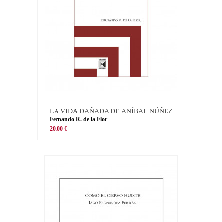
LA VIDA DAÑADA DE ANÍBAL NÚÑEZ
Fernando R. de la Flor
20,00 €