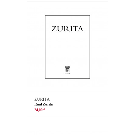
ZURITA
Raúl Zurita
24,00 €