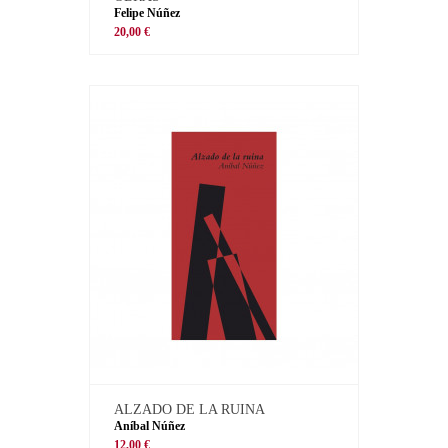
Felipe Núñez
20,00 €
ALZADO DE LA RUINA
Aníbal Núñez
12,00 €