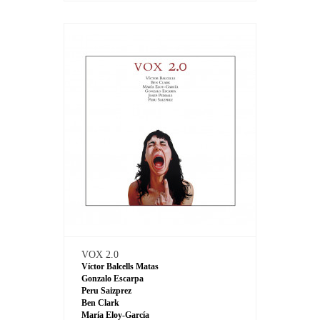
VOX 2.0
Víctor Balcells Matas
Gonzalo Escarpa
Peru Saizprez
Ben Clark
María Eloy-García