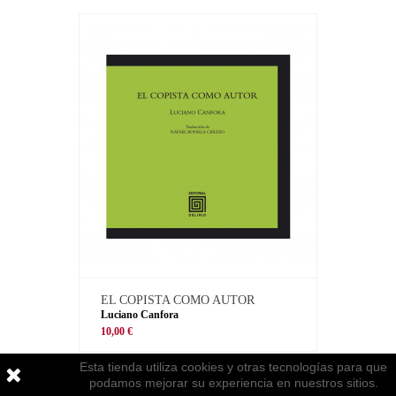
EL COPISTA COMO AUTOR
Luciano Canfora
10,00 €
Esta tienda utiliza cookies y otras tecnologías para que
podamos mejorar su experiencia en nuestros sitios.