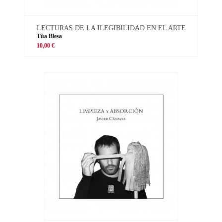
LECTURAS DE LA ILEGIBILIDAD EN EL ARTE
Túa Blesa
10,00 €