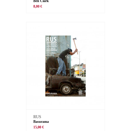
Ben Clark
8,00 €
RUS
Basurama
15,00 €