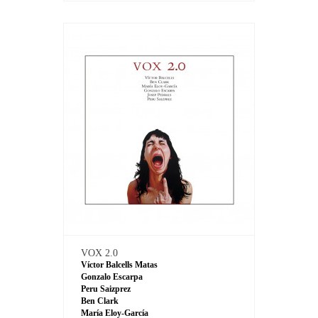
VOX 2.0
Víctor Balcells Matas
Gonzalo Escarpa
Peru Saizprez
Ben Clark
María Eloy-García