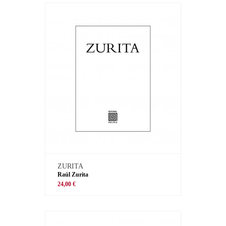
ZURITA
Raúl Zurita
24,00 €