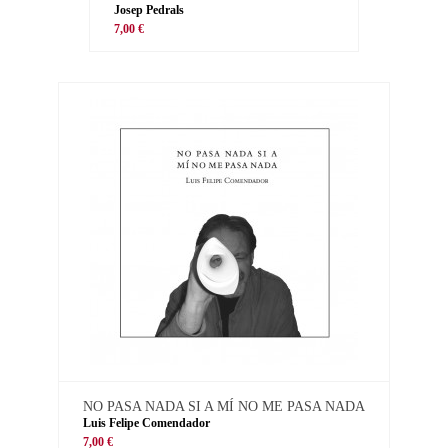
Josep Pedrals
7,00 €
NO PASA NADA SI A MÍ NO ME PASA NADA
Luis Felipe Comendador
7,00 €