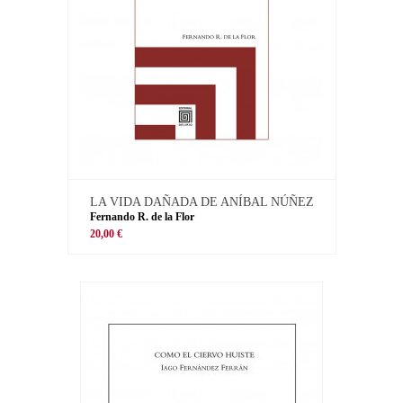
LA VIDA DAÑADA DE ANÍBAL NÚÑEZ
Fernando R. de la Flor
20,00 €