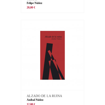
Felipe Núñez
20,00 €
ALZADO DE LA RUINA
Aníbal Núñez
12,00 €