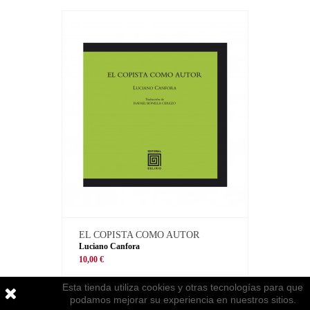
EL COPISTA COMO AUTOR
Luciano Canfora
10,00 €
Esta tienda utiliza cookies y otras tecnologías para que
podamos mejorar su experiencia en nuestros sitios.