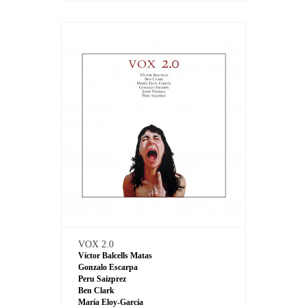
VOX 2.0
Víctor Balcells Matas
Gonzalo Escarpa
Peru Saizprez
Ben Clark
María Eloy-García