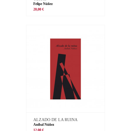
Felipe Núñez
20,00 €
ALZADO DE LA RUINA
Aníbal Núñez
12,00 €