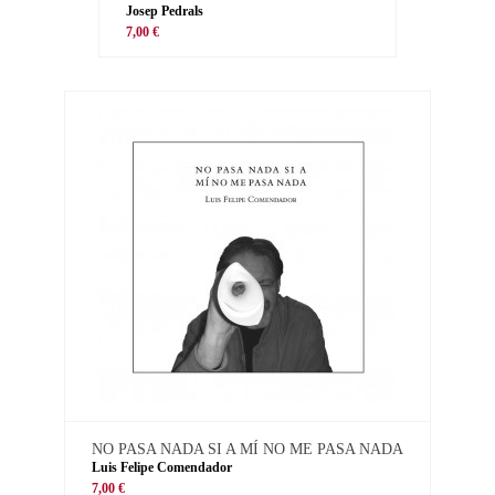
Josep Pedrals
7,00 €
NO PASA NADA SI A MÍ NO ME PASA NADA
Luis Felipe Comendador
7,00 €