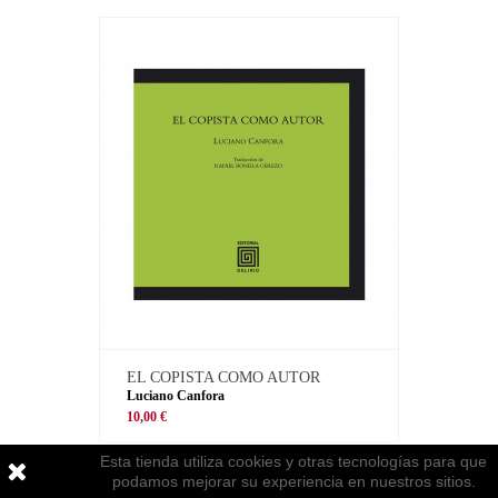
EL COPISTA COMO AUTOR
Luciano Canfora
10,00 €
Esta tienda utiliza cookies y otras tecnologías para que
podamos mejorar su experiencia en nuestros sitios.