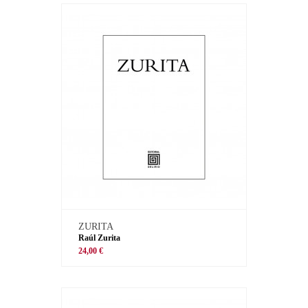
ZURITA
Raúl Zurita
24,00 €