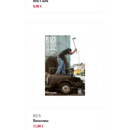
Ben Clark
8,00 €
RUS
Basurama
15,00 €