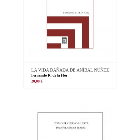
LA VIDA DAÑADA DE ANÍBAL NÚÑEZ
Fernando R. de la Flor
20,00 €