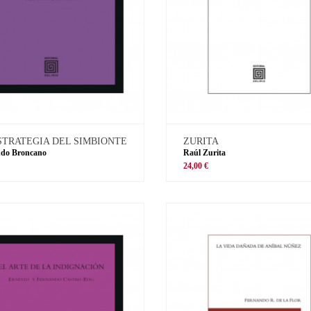
STRATEGIA DEL SIMBIONTE
ZURITA
ndo Broncano
Raúl Zurita
€
24,00 €