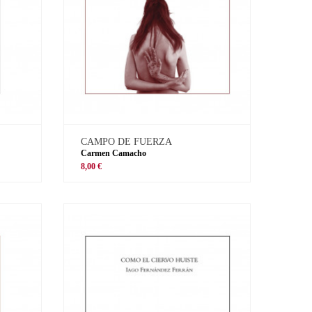
CAMPO DE FUERZA
Carmen Camacho
8,00 €