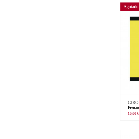
Agotado
GIRO
Fernan
10,00 