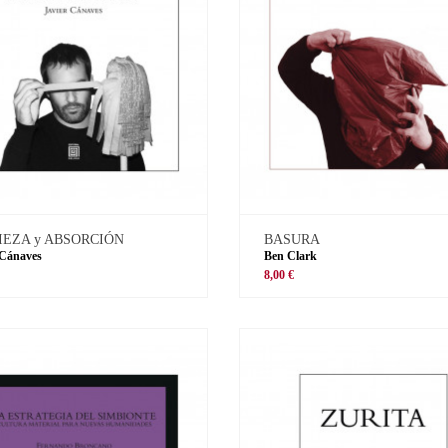
IEZA y ABSORCIÓN
BASURA
 Cánaves
Ben Clark
8,00 €