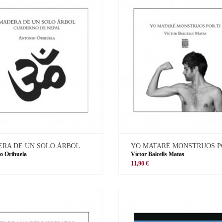
RA DE UN SOLO ÁRBOL
YO MATARÉ MONSTRUOS P
o Orihuela
Víctor Balcells Matas
11,90 €