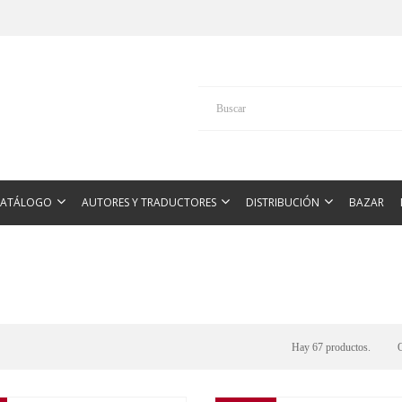
CATÁLOGO
AUTORES Y TRADUCTORES
DISTRIBUCIÓN
BAZAR
Hay 67 productos.