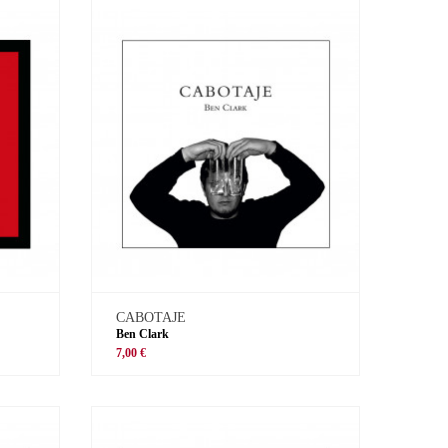
CABOTAJE
Ben Clark
7,00 €