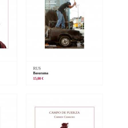
RUS
Basurama
15,00 €