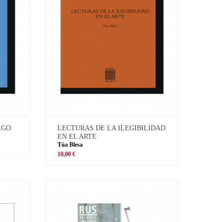
LGO
LECTURAS DE LA ILEGIBILIDAD
EN EL ARTE
Túa Blesa
10,00 €