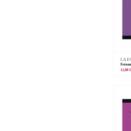
LA E
Ferna
12,00 