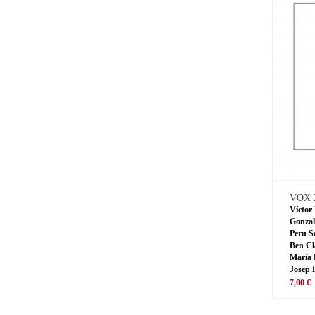
VOX 
Víctor
Gonzal
Peru S
Ben Cl
María 
Josep 
7,00 €