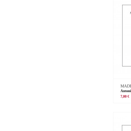
MADE
Antoni
7,00 €