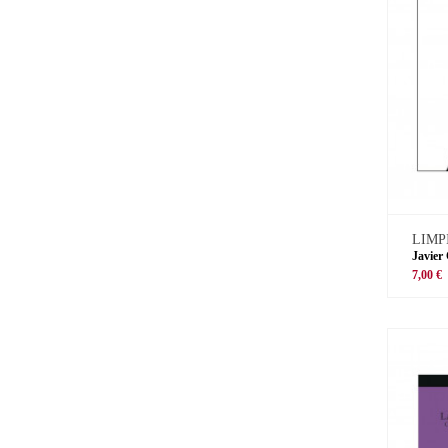
LIMP
Javier
7,00 €