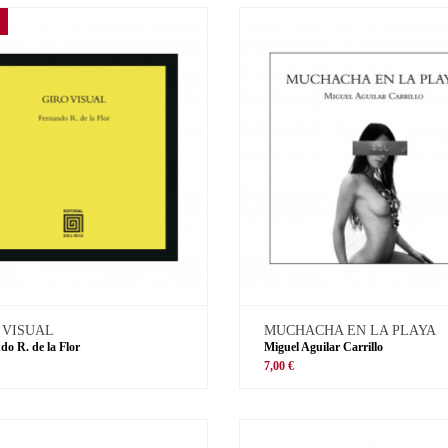
 VISUAL
MUCHACHA EN LA PLAYA
do R. de la Flor
Miguel Aguilar Carrillo
€
7,00 €