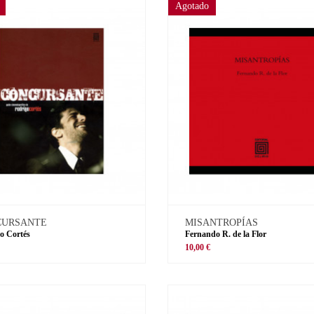
Agotado
CURSANTE
MISANTROPÍAS
o Cortés
Fernando R. de la Flor
€
10,00 €