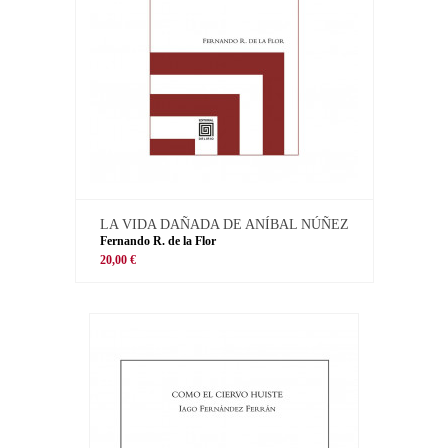
LA VIDA DAÑADA DE ANÍBAL NÚÑEZ
Fernando R. de la Flor
20,00 €