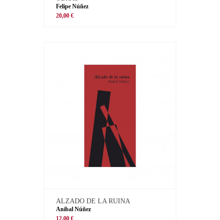
Felipe Núñez
20,00 €
ALZADO DE LA RUINA
Aníbal Núñez
12,00 €