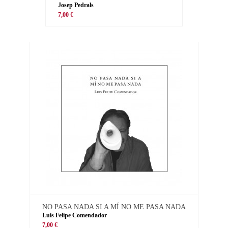
Josep Pedrals
7,00 €
NO PASA NADA SI A MÍ NO ME PASA NADA
Luis Felipe Comendador
7,00 €