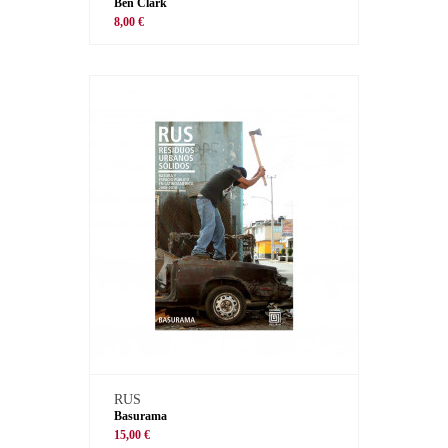
Ben Clark
8,00 €
RUS
Basurama
15,00 €