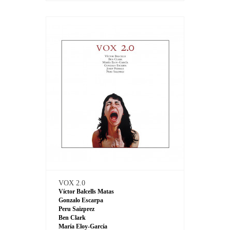
VOX 2.0
Víctor Balcells Matas
Gonzalo Escarpa
Peru Saizprez
Ben Clark
María Eloy-García