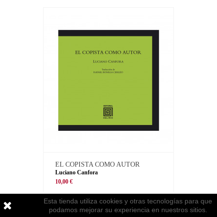
EL COPISTA COMO AUTOR
Luciano Canfora
10,00 €
Esta tienda utiliza cookies y otras tecnologías para que
podamos mejorar su experiencia en nuestros sitios.