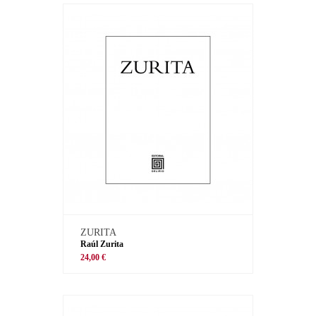
ZURITA
Raúl Zurita
24,00 €