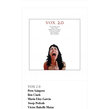
VOX 2.0
Peru Saizprez
Ben Clark
María Eloy-García
Josep Pedrals
Víctor Balcells Matas