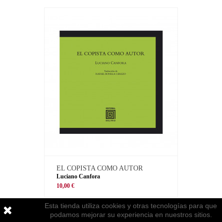
EL COPISTA COMO AUTOR
Luciano Canfora
10,00 €
Esta tienda utiliza cookies y otras tecnologías para que
podamos mejorar su experiencia en nuestros sitios.