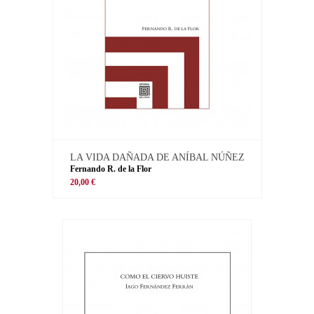
LA VIDA DAÑADA DE ANÍBAL NÚÑEZ
Fernando R. de la Flor
20,00 €