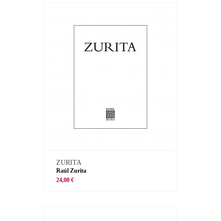
ZURITA
Raúl Zurita
24,00 €