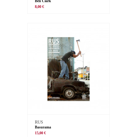
Ben Clark
8,00 €
RUS
Basurama
15,00 €