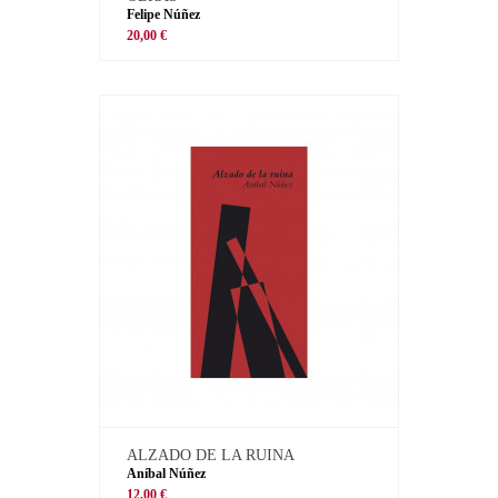
Felipe Núñez
20,00 €
ALZADO DE LA RUINA
Aníbal Núñez
12,00 €