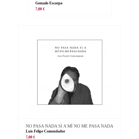
Gonzalo Escarpa
7,00 €
NO PASA NADA SI A MÍ NO ME PASA NADA
Luis Felipe Comendador
7,00 €