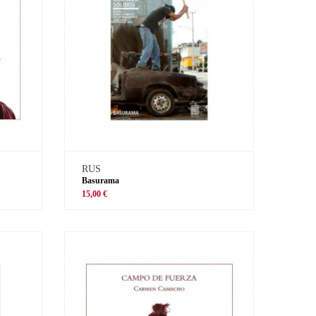
RUS
Basurama
15,00 €