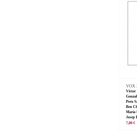
VOX 
Víctor
Gonzal
Peru S
Ben Cl
María 
Josep 
7,00 €