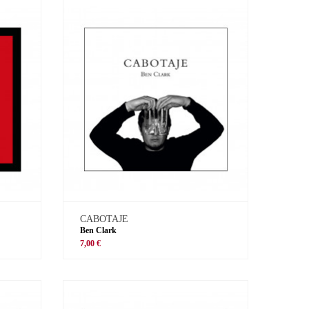
CABOTAJE
Ben Clark
7,00 €