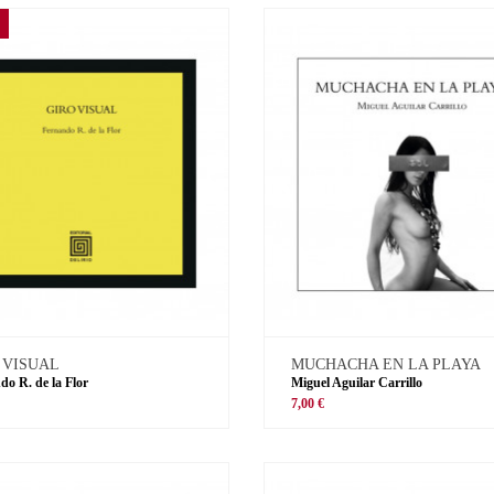
 VISUAL
MUCHACHA EN LA PLAYA
do R. de la Flor
Miguel Aguilar Carrillo
€
7,00 €