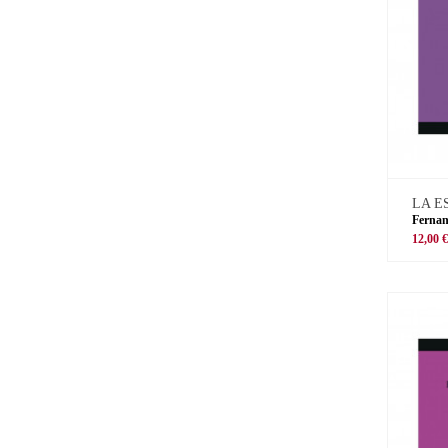
LA E
Ferna
12,00 