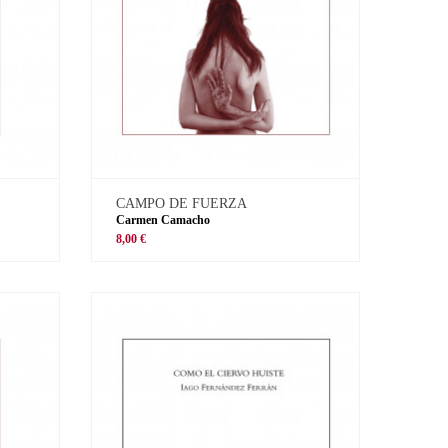
CAMPO DE FUERZA
Carmen Camacho
8,00 €