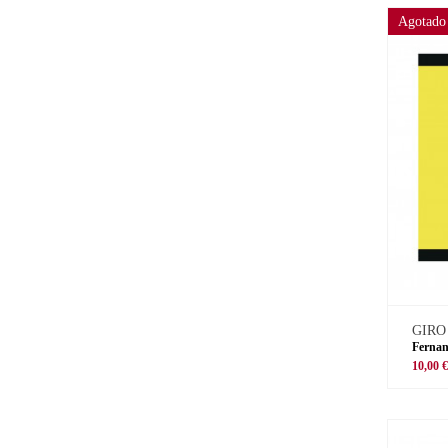
Agotado
GIRO
Fernan
10,00 