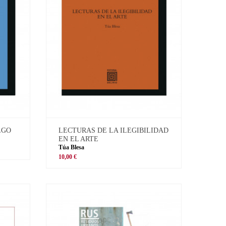
LGO
LECTURAS DE LA ILEGIBILIDAD
EN EL ARTE
Túa Blesa
10,00 €