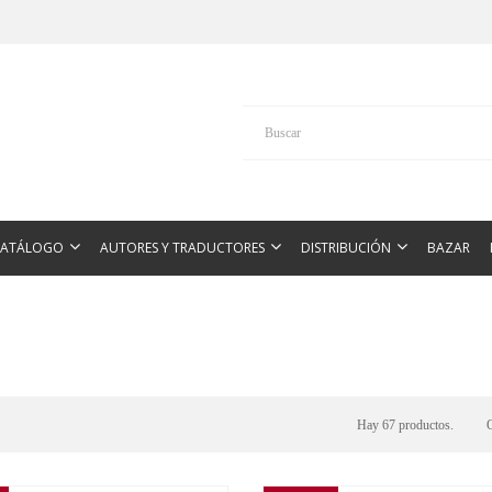
CATÁLOGO
AUTORES Y TRADUCTORES
DISTRIBUCIÓN
BAZAR
Hay 67 productos.