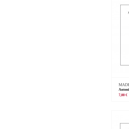
MADE
Antoni
7,00 €