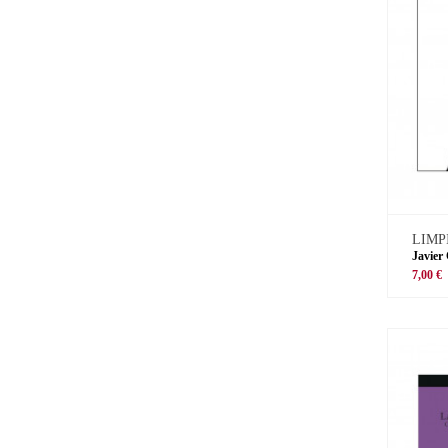
LIMP
Javier
7,00 €