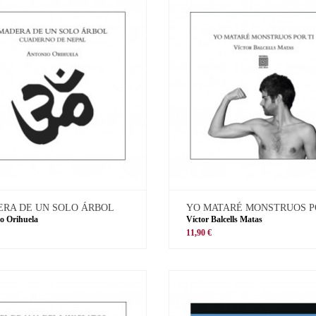
RA DE UN SOLO ÁRBOL
YO MATARÉ MONSTRUOS P
o Orihuela
Víctor Balcells Matas
11,90 €