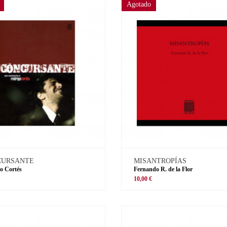
Agotado
CURSANTE
MISANTROPÍAS
o Cortés
Fernando R. de la Flor
€
10,00 €