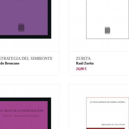
STRATEGIA DEL SIMBIONTE
ZURITA
ndo Broncano
Raúl Zurita
€
24,00 €