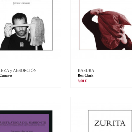
IEZA y ABSORCIÓN
BASURA
 Cánaves
Ben Clark
8,00 €