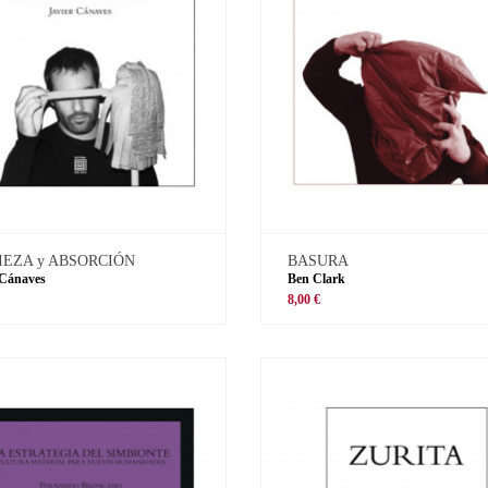
IEZA y ABSORCIÓN
BASURA
 Cánaves
Ben Clark
8,00 €