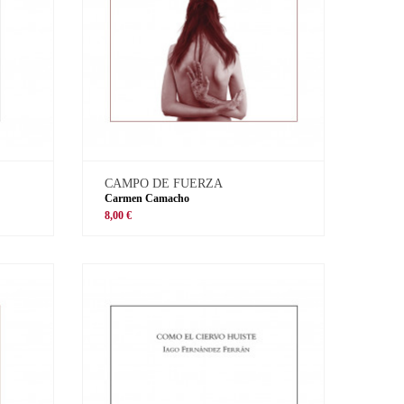
CAMPO DE FUERZA
Carmen Camacho
8,00 €