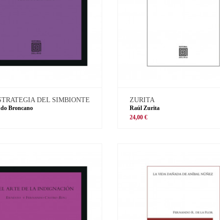
STRATEGIA DEL SIMBIONTE
ZURITA
ndo Broncano
Raúl Zurita
€
24,00 €