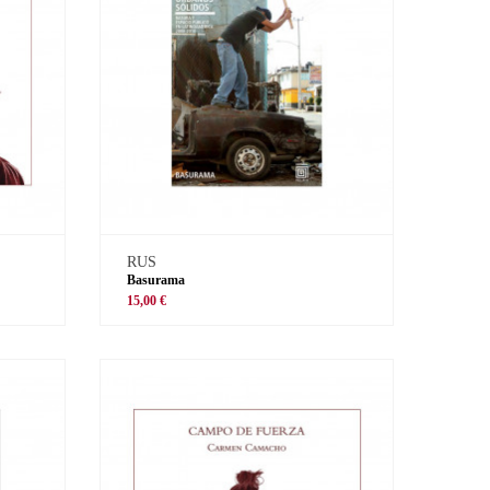
RUS
Basurama
15,00 €