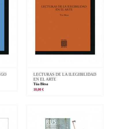
LGO
LECTURAS DE LA ILEGIBILIDAD
EN EL ARTE
Túa Blesa
10,00 €