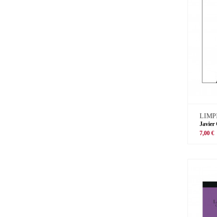
LIMP
Javier
7,00 €