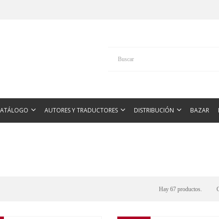
CATÁLOGO
AUTORES Y TRADUCTORES
DISTRIBUCIÓN
BAZAR
Hay 67 productos.