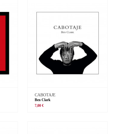
CABOTAJE
Ben Clark
7,00 €