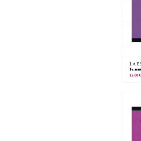
LA E
Ferna
12,00 