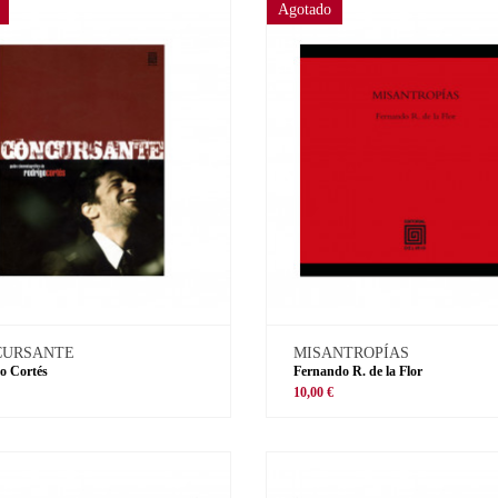
Agotado
CURSANTE
MISANTROPÍAS
o Cortés
Fernando R. de la Flor
€
10,00 €