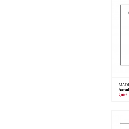
MADE
Antoni
7,00 €