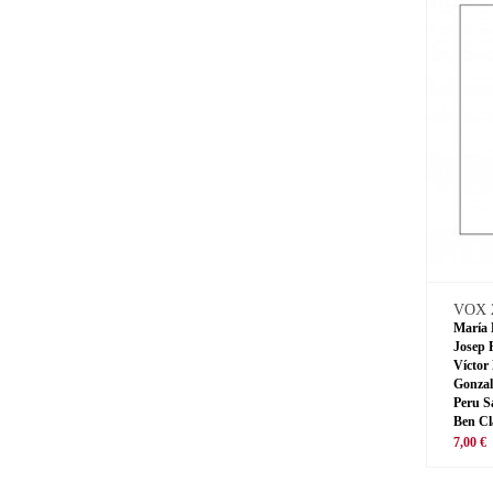
VOX 
María 
Josep 
Víctor
Gonzal
Peru S
Ben Cl
7,00 €