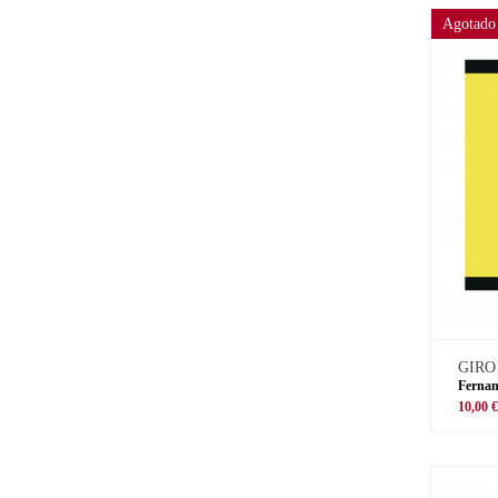
Agotado
GIRO
Fernan
10,00 