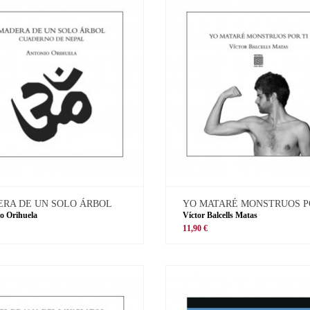
RA DE UN SOLO ÁRBOL
YO MATARÉ MONSTRUOS P
o Orihuela
Víctor Balcells Matas
11,90 €