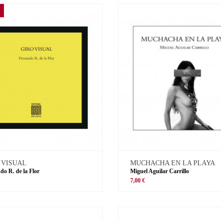
 VISUAL
MUCHACHA EN LA PLAYA
do R. de la Flor
Miguel Aguilar Carrillo
€
7,00 €