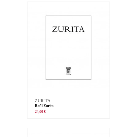
ZURITA
Raúl Zurita
24,00 €