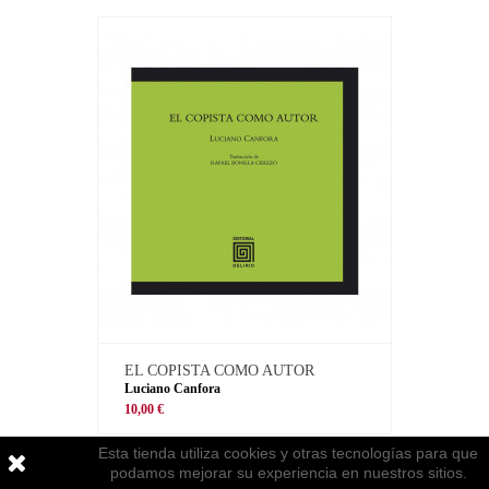
EL COPISTA COMO AUTOR
Luciano Canfora
10,00 €
Esta tienda utiliza cookies y otras tecnologías para que
podamos mejorar su experiencia en nuestros sitios.