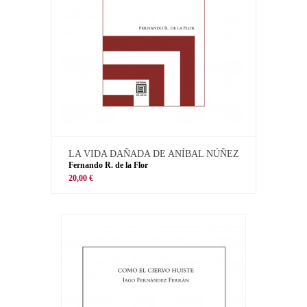
LA VIDA DAÑADA DE ANÍBAL NÚÑEZ
Fernando R. de la Flor
20,00 €