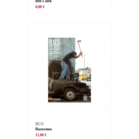
Ben Clark
8,00 €
RUS
Basurama
15,00 €