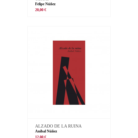
Felipe Núñez
20,00 €
ALZADO DE LA RUINA
Aníbal Núñez
12,00 €