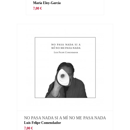
María Eloy-García
7,00 €
NO PASA NADA SI A MÍ NO ME PASA NADA
Luis Felipe Comendador
7,00 €