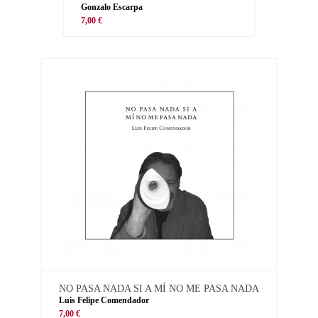
Gonzalo Escarpa
7,00 €
NO PASA NADA SI A MÍ NO ME PASA NADA
Luis Felipe Comendador
7,00 €