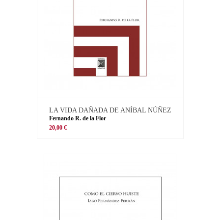
LA VIDA DAÑADA DE ANÍBAL NÚÑEZ
Fernando R. de la Flor
20,00 €