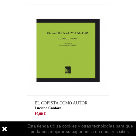
EL COPISTA COMO AUTOR
Luciano Canfora
10,00 €
Esta tienda utiliza cookies y otras tecnologías para que
podamos mejorar su experiencia en nuestros sitios.