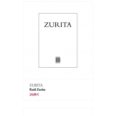
ZURITA
Raúl Zurita
24,00 €