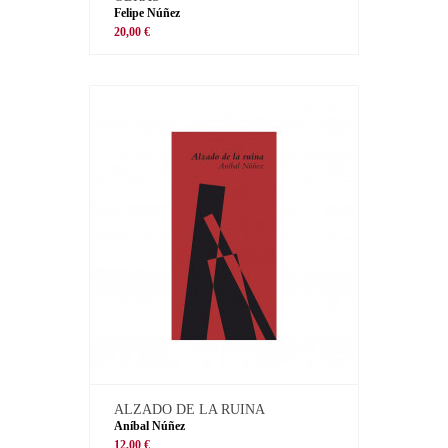
Felipe Núñez
20,00 €
ALZADO DE LA RUINA
Aníbal Núñez
12,00 €