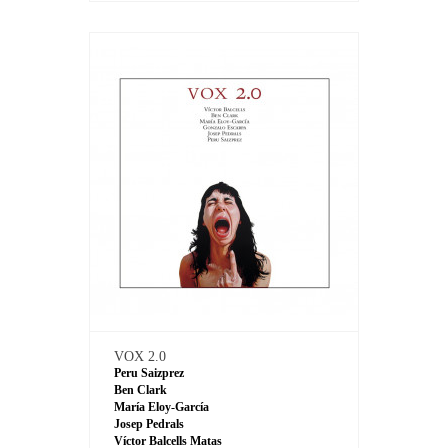
VOX 2.0
Peru Saizprez
Ben Clark
María Eloy-García
Josep Pedrals
Víctor Balcells Matas