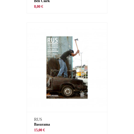
Ben Clark
8,00 €
RUS
Basurama
15,00 €