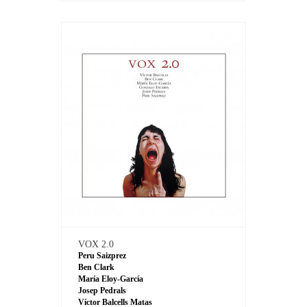
VOX 2.0
Peru Saizprez
Ben Clark
María Eloy-García
Josep Pedrals
Víctor Balcells Matas