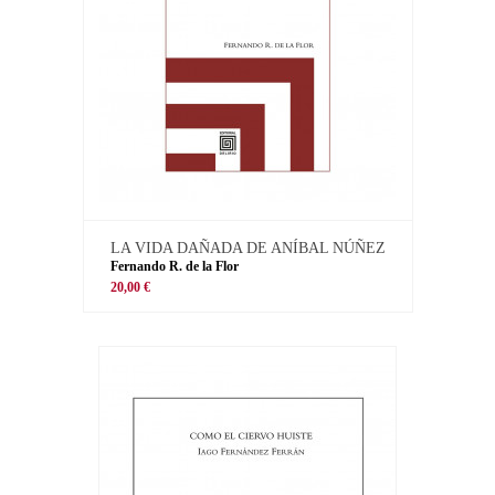
LA VIDA DAÑADA DE ANÍBAL NÚÑEZ
Fernando R. de la Flor
20,00 €