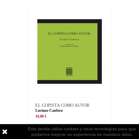
EL COPISTA COMO AUTOR
Luciano Canfora
10,00 €
Esta tienda utiliza cookies y otras tecnologías para que
podamos mejorar su experiencia en nuestros sitios.