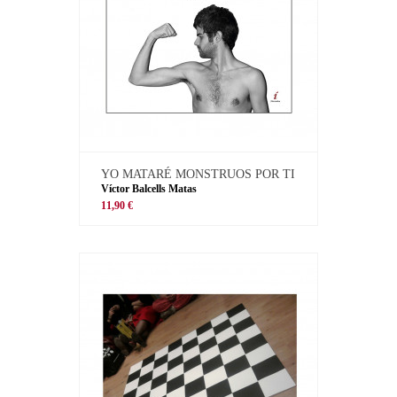
YO MATARÉ MONSTRUOS POR TI
Víctor Balcells Matas
11,90 €