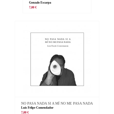
Gonzalo Escarpa
7,00 €
NO PASA NADA SI A MÍ NO ME PASA NADA
Luis Felipe Comendador
7,00 €