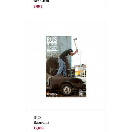
Ben Clark
8,00 €
RUS
Basurama
15,00 €