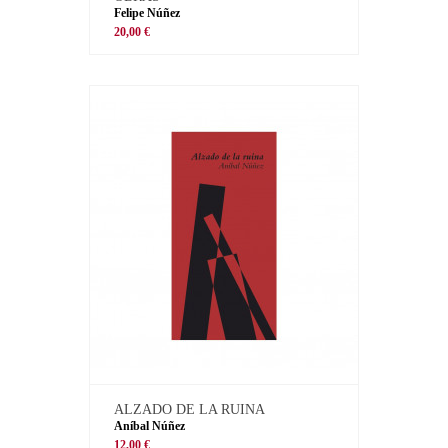
Felipe Núñez
20,00 €
ALZADO DE LA RUINA
Aníbal Núñez
12,00 €