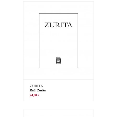
ZURITA
Raúl Zurita
24,00 €