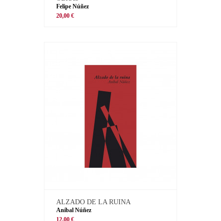
Felipe Núñez
20,00 €
ALZADO DE LA RUINA
Aníbal Núñez
12,00 €