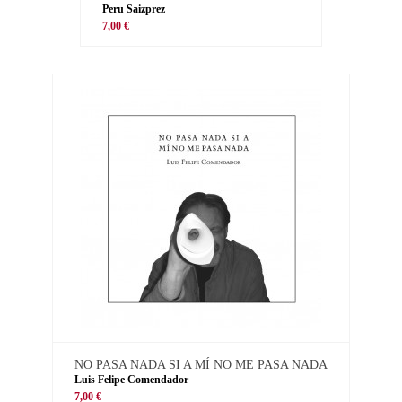
Peru Saizprez
7,00 €
NO PASA NADA SI A MÍ NO ME PASA NADA
Luis Felipe Comendador
7,00 €