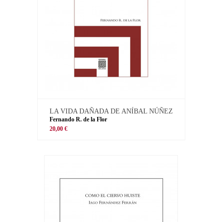
LA VIDA DAÑADA DE ANÍBAL NÚÑEZ
Fernando R. de la Flor
20,00 €