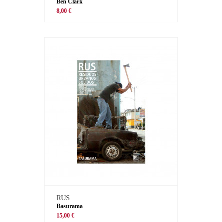
Ben Clark
8,00 €
RUS
Basurama
15,00 €