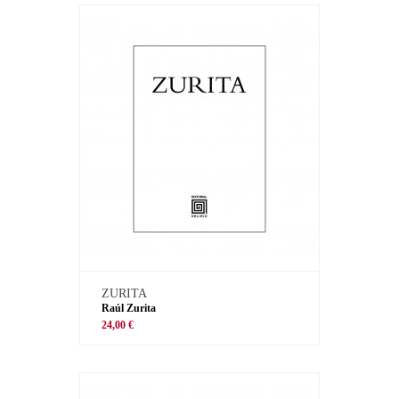
ZURITA
Raúl Zurita
24,00 €