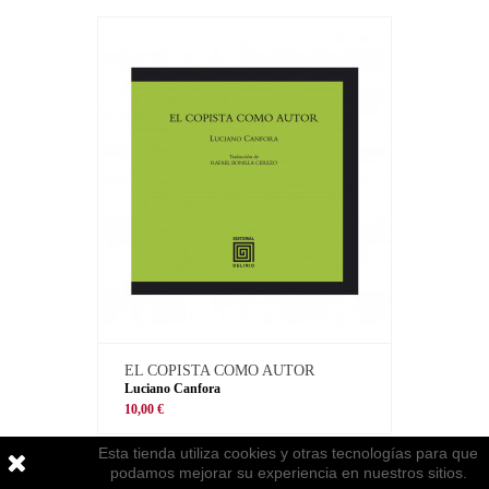
EL COPISTA COMO AUTOR
Luciano Canfora
10,00 €
Esta tienda utiliza cookies y otras tecnologías para que
podamos mejorar su experiencia en nuestros sitios.