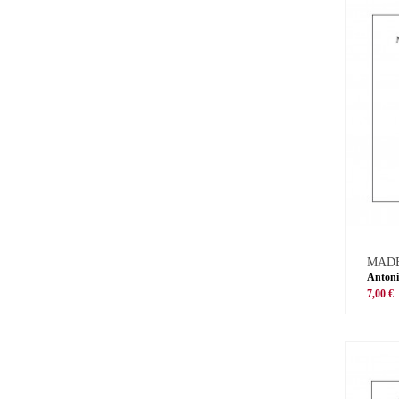
MADE
Antoni
7,00 €