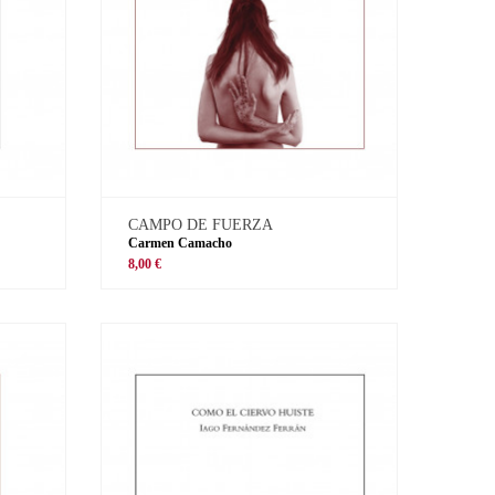
CAMPO DE FUERZA
Carmen Camacho
8,00 €