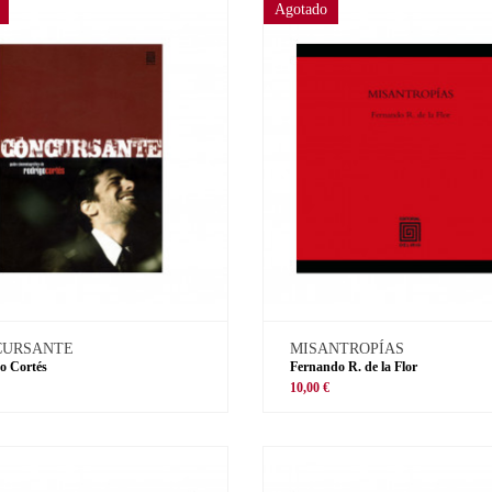
Agotado
CURSANTE
MISANTROPÍAS
o Cortés
Fernando R. de la Flor
€
10,00 €