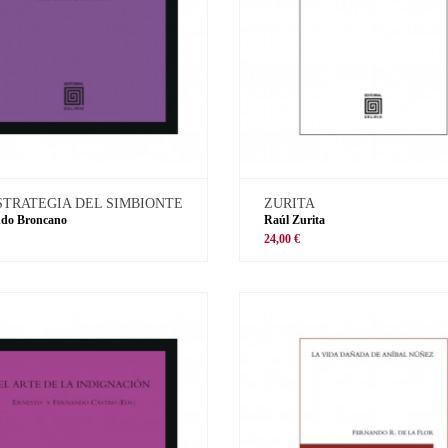
STRATEGIA DEL SIMBIONTE
ZURITA
ndo Broncano
Raúl Zurita
€
24,00 €