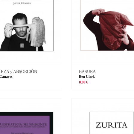
IEZA y ABSORCIÓN
BASURA
 Cánaves
Ben Clark
8,00 €