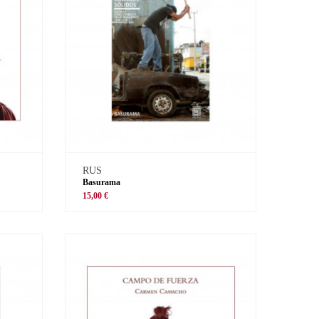
RUS
Basurama
15,00 €