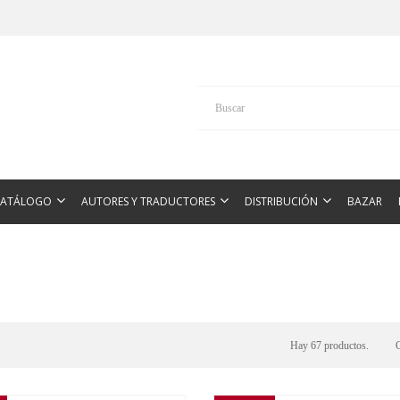
CATÁLOGO
AUTORES Y TRADUCTORES
DISTRIBUCIÓN
BAZAR
Hay 67 productos.