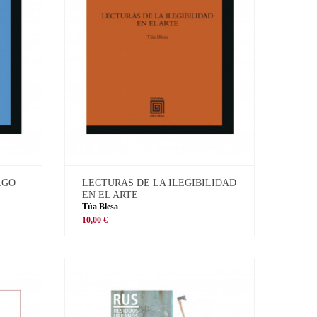
LGO
LECTURAS DE LA ILEGIBILIDAD
EN EL ARTE
Túa Blesa
10,00 €