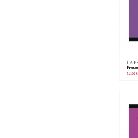
LA E
Ferna
12,00 