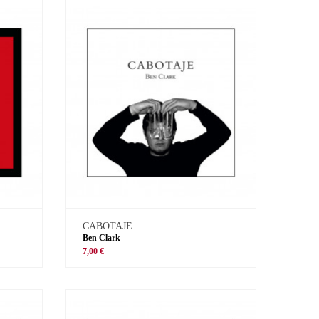
CABOTAJE
Ben Clark
7,00 €