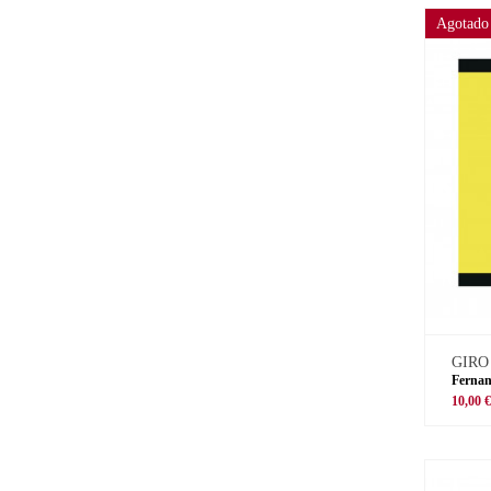
Agotado
GIRO
Fernan
10,00 