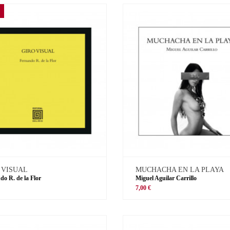
 VISUAL
MUCHACHA EN LA PLAYA
do R. de la Flor
Miguel Aguilar Carrillo
€
7,00 €