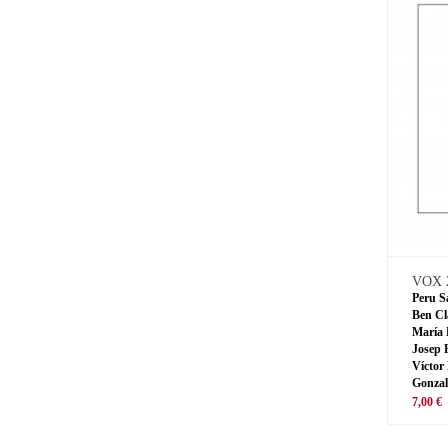
VOX 
Peru S
Ben Cl
María 
Josep 
Víctor
Gonzal
7,00 €