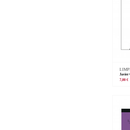
LIMP
Javier
7,00 €