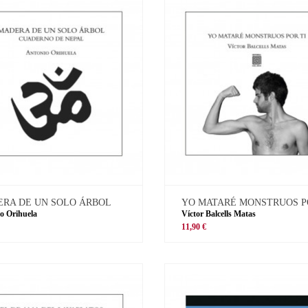
RA DE UN SOLO ÁRBOL
YO MATARÉ MONSTRUOS P
o Orihuela
Víctor Balcells Matas
11,90 €