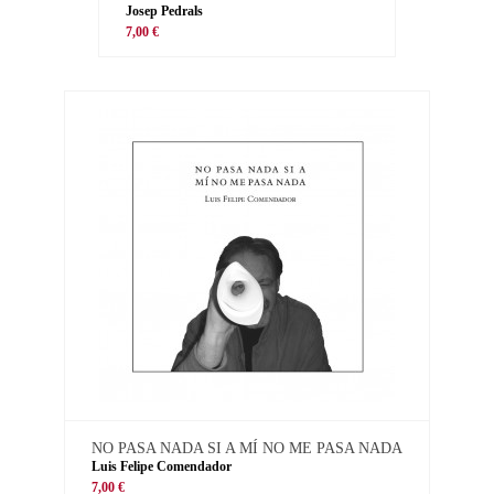
Josep Pedrals
7,00 €
NO PASA NADA SI A MÍ NO ME PASA NADA
Luis Felipe Comendador
7,00 €