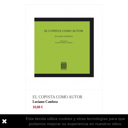
EL COPISTA COMO AUTOR
Luciano Canfora
10,00 €
Esta tienda utiliza cookies y otras tecnologías para que
podamos mejorar su experiencia en nuestros sitios.