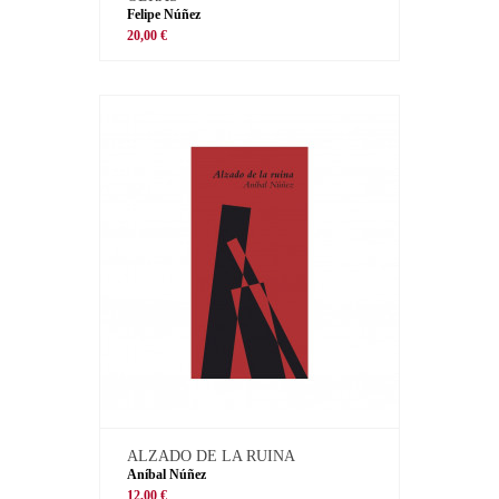
Felipe Núñez
20,00 €
ALZADO DE LA RUINA
Aníbal Núñez
12,00 €