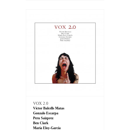
VOX 2.0
Víctor Balcells Matas
Gonzalo Escarpa
Peru Saizprez
Ben Clark
María Eloy-García