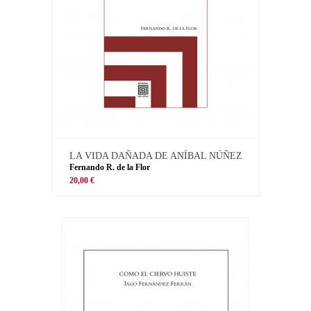
LA VIDA DAÑADA DE ANÍBAL NÚÑEZ
Fernando R. de la Flor
20,00 €