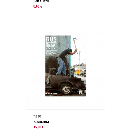
Ben Clark
8,00 €
RUS
Basurama
15,00 €