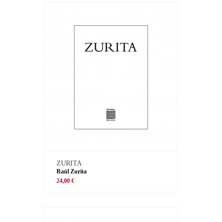
ZURITA
Raúl Zurita
24,00 €