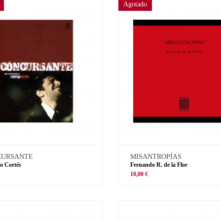
Agotado
CURSANTE
MISANTROPÍAS
o Cortés
Fernando R. de la Flor
€
10,00 €