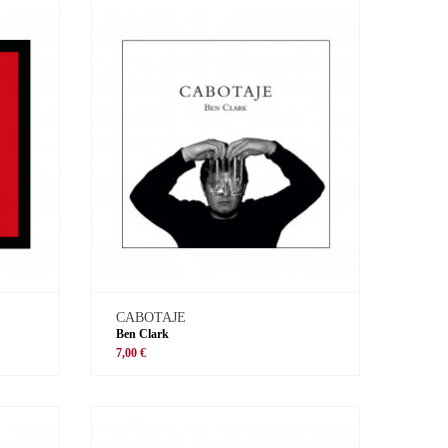
CABOTAJE
Ben Clark
7,00 €