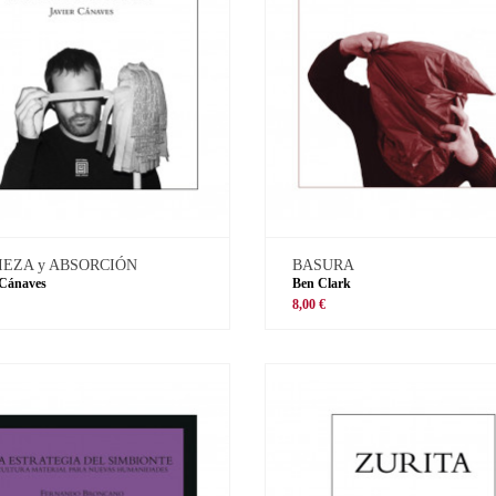
IEZA y ABSORCIÓN
BASURA
 Cánaves
Ben Clark
8,00 €