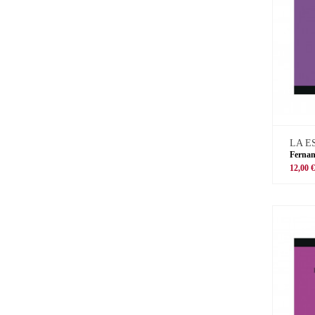
LA E
Ferna
12,00 