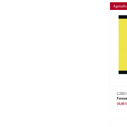
Agotado
GIRO
Fernan
10,00 