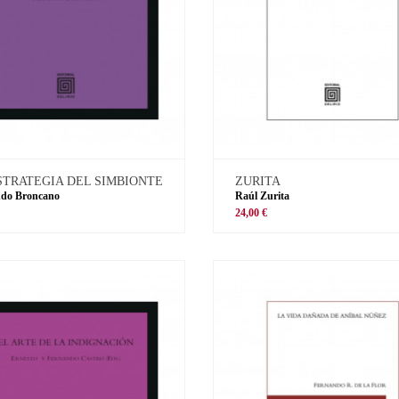
STRATEGIA DEL SIMBIONTE
ZURITA
ndo Broncano
Raúl Zurita
€
24,00 €