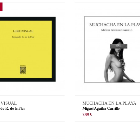
 VISUAL
MUCHACHA EN LA PLAYA
do R. de la Flor
Miguel Aguilar Carrillo
€
7,00 €