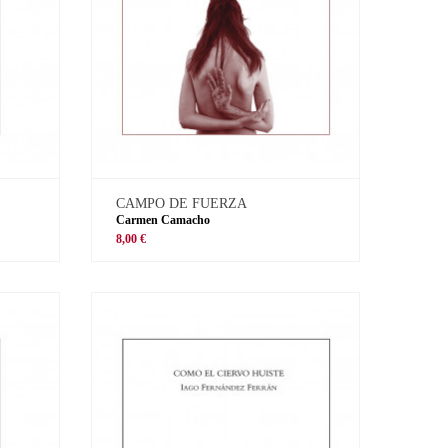
CAMPO DE FUERZA
Carmen Camacho
8,00 €