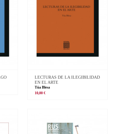
LGO
LECTURAS DE LA ILEGIBILIDAD
EN EL ARTE
Túa Blesa
10,00 €