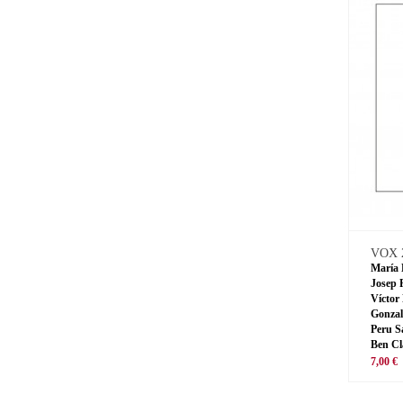
VOX 
María 
Josep 
Víctor
Gonzal
Peru S
Ben Cl
7,00 €