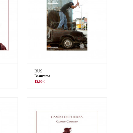
RUS
Basurama
15,00 €