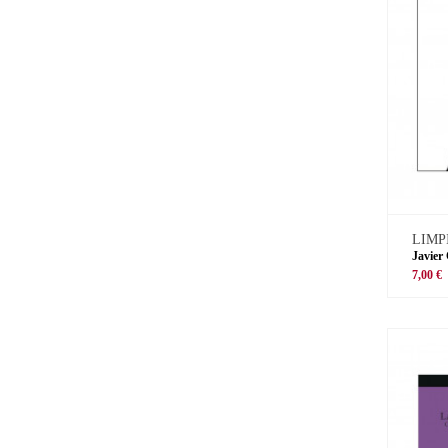
LIMP
Javier
7,00 €