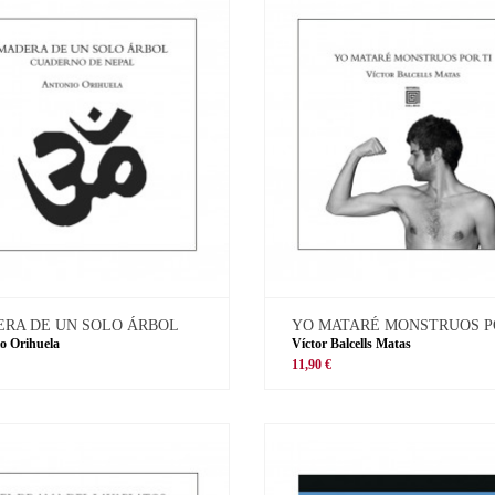
RA DE UN SOLO ÁRBOL
YO MATARÉ MONSTRUOS P
o Orihuela
Víctor Balcells Matas
11,90 €