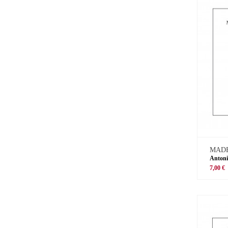
MADE
Antoni
7,00 €