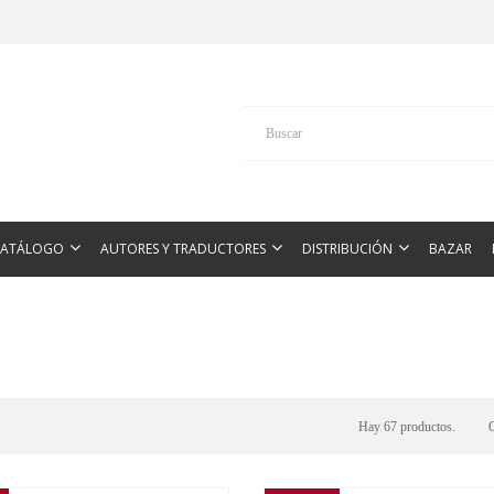
CATÁLOGO
AUTORES Y TRADUCTORES
DISTRIBUCIÓN
BAZAR
Hay 67 productos.