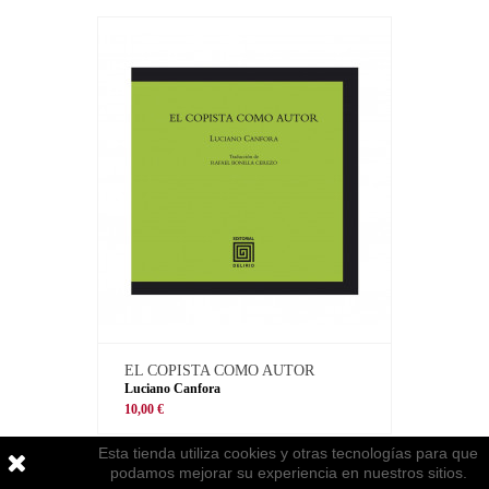
EL COPISTA COMO AUTOR
Luciano Canfora
10,00 €
Esta tienda utiliza cookies y otras tecnologías para que
podamos mejorar su experiencia en nuestros sitios.