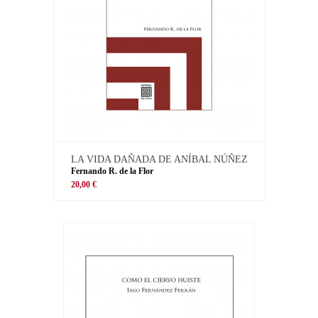
LA VIDA DAÑADA DE ANÍBAL NÚÑEZ
Fernando R. de la Flor
20,00 €