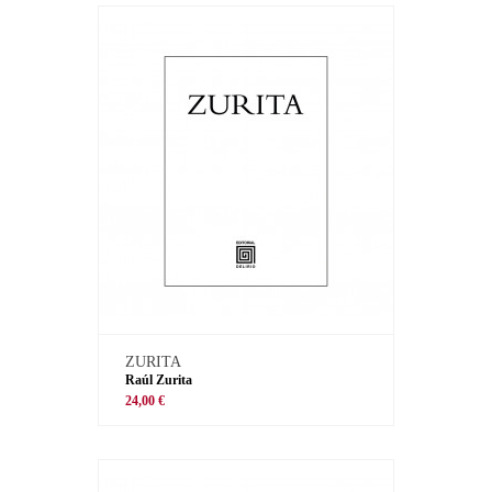
ZURITA
Raúl Zurita
24,00 €