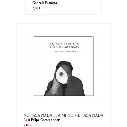
Gonzalo Escarpa
7,00 €
NO PASA NADA SI A MÍ NO ME PASA NADA
Luis Felipe Comendador
7,00 €