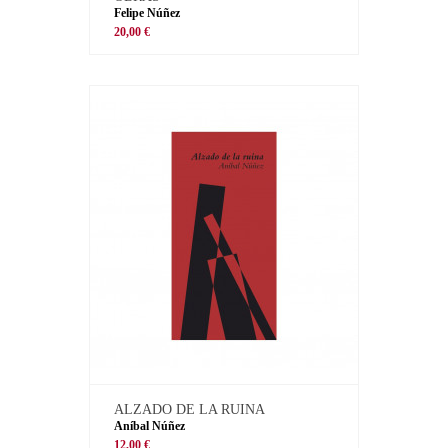
Felipe Núñez
20,00 €
ALZADO DE LA RUINA
Aníbal Núñez
12,00 €