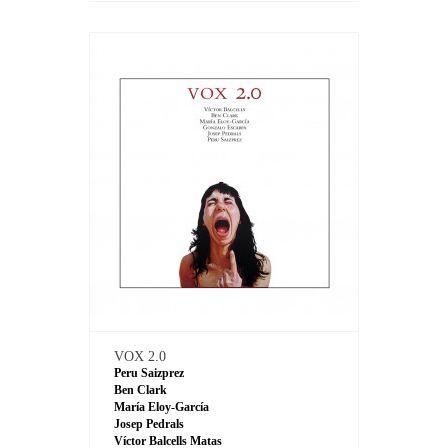
VOX 2.0
Peru Saizprez
Ben Clark
María Eloy-García
Josep Pedrals
Víctor Balcells Matas