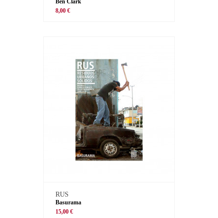
Ben Clark
8,00 €
RUS
Basurama
15,00 €