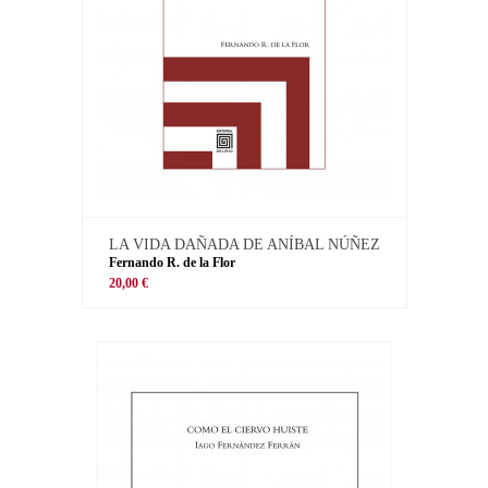
LA VIDA DAÑADA DE ANÍBAL NÚÑEZ
Fernando R. de la Flor
20,00 €