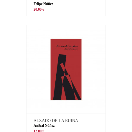
Felipe Núñez
20,00 €
ALZADO DE LA RUINA
Aníbal Núñez
12,00 €