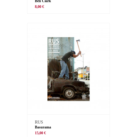
Ben Clark
8,00 €
RUS
Basurama
15,00 €