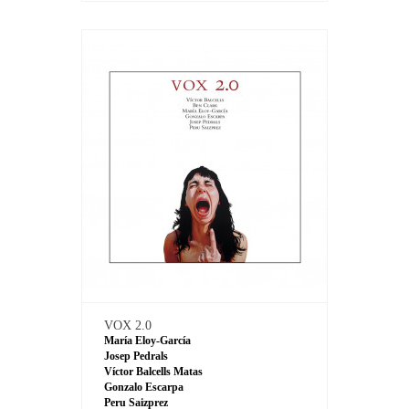
VOX 2.0
María Eloy-García
Josep Pedrals
Víctor Balcells Matas
Gonzalo Escarpa
Peru Saizprez