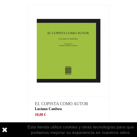
EL COPISTA COMO AUTOR
Luciano Canfora
10,00 €
Esta tienda utiliza cookies y otras tecnologías para que
podamos mejorar su experiencia en nuestros sitios.