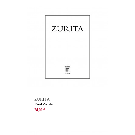
ZURITA
Raúl Zurita
24,00 €