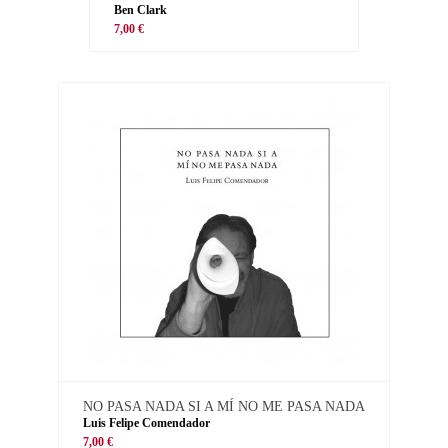
Ben Clark
7,00 €
NO PASA NADA SI A MÍ NO ME PASA NADA
Luis Felipe Comendador
7,00 €