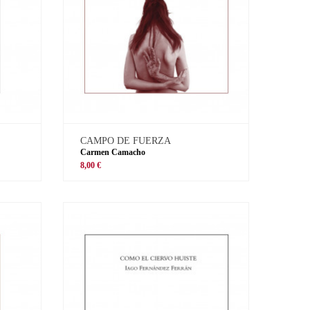
CAMPO DE FUERZA
Carmen Camacho
8,00 €