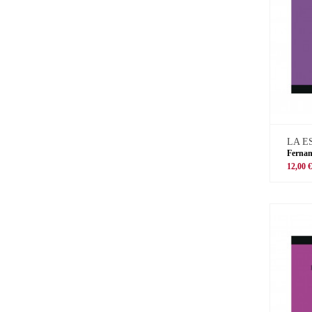
LA E
Ferna
12,00 