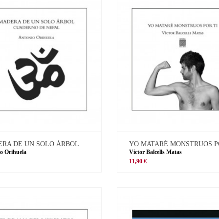
RA DE UN SOLO ÁRBOL
YO MATARÉ MONSTRUOS P
o Orihuela
Víctor Balcells Matas
11,90 €