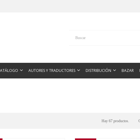
CATÁLOGO
AUTORES Y TRADUCTORES
DISTRIBUCIÓN
BAZAR
Hay 67 productos.