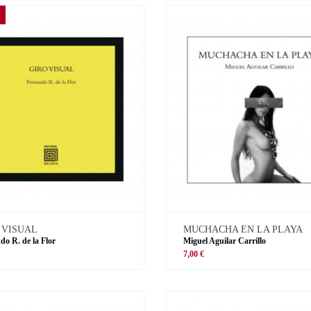
 VISUAL
MUCHACHA EN LA PLAYA
do R. de la Flor
Miguel Aguilar Carrillo
€
7,00 €