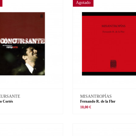
Agotado
CURSANTE
MISANTROPÍAS
o Cortés
Fernando R. de la Flor
€
10,00 €