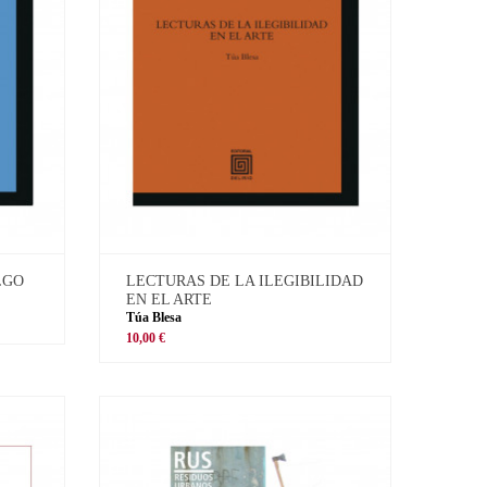
LGO
LECTURAS DE LA ILEGIBILIDAD
EN EL ARTE
Túa Blesa
10,00 €