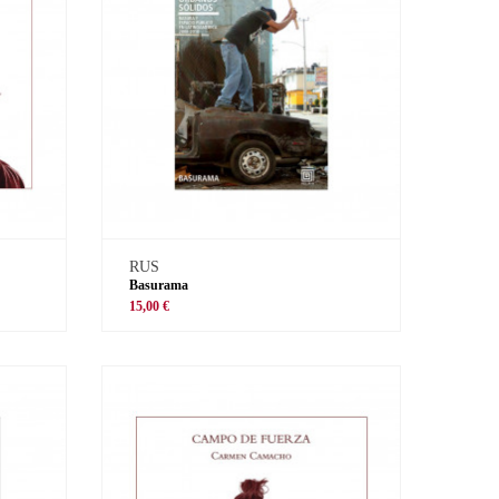
RUS
Basurama
15,00 €