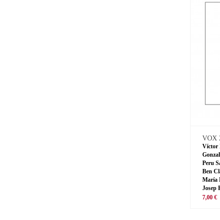
VOX 
Víctor
Gonzal
Peru S
Ben Cl
María 
Josep 
7,00 €