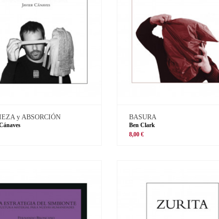
IEZA y ABSORCIÓN
BASURA
 Cánaves
Ben Clark
8,00 €