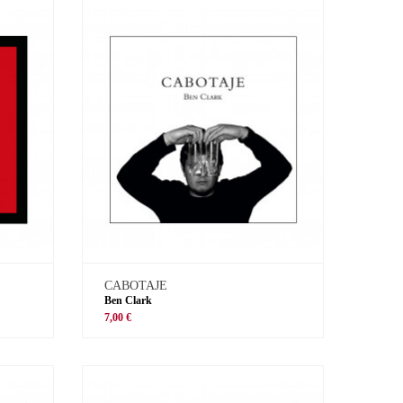
CABOTAJE
Ben Clark
7,00 €