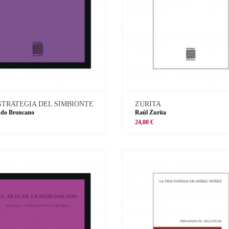
STRATEGIA DEL SIMBIONTE
ZURITA
ndo Broncano
Raúl Zurita
€
24,00 €