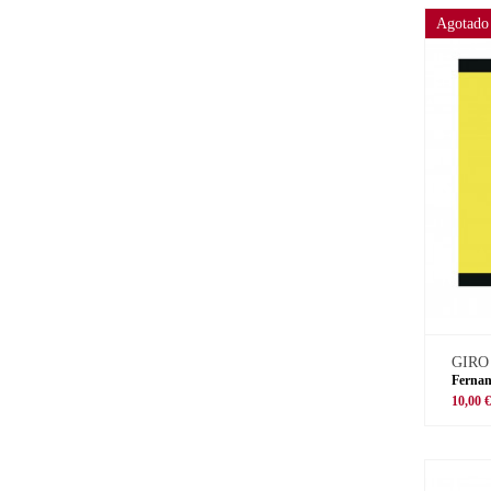
Agotado
GIRO
Fernan
10,00 