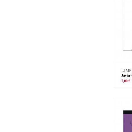
LIMP
Javier
7,00 €