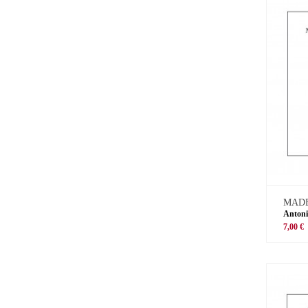
MADE
Antoni
7,00 €