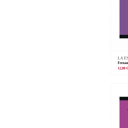
LA E
Ferna
12,00 