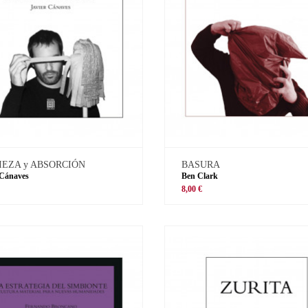
IEZA y ABSORCIÓN
BASURA
 Cánaves
Ben Clark
8,00 €