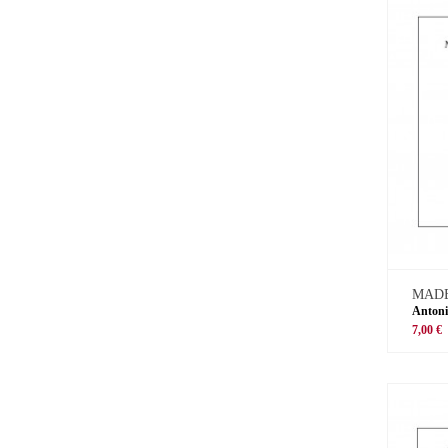
MADE
Antoni
7,00 €