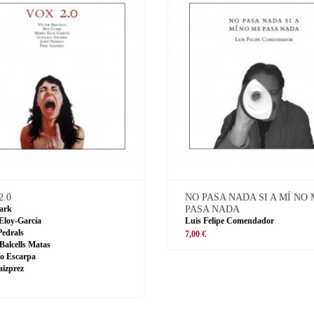
2.0
NO PASA NADA SI A MÍ NO
ark
PASA NADA
Eloy-García
Luis Felipe Comendador
Pedrals
7,00 €
 Balcells Matas
o Escarpa
aizprez