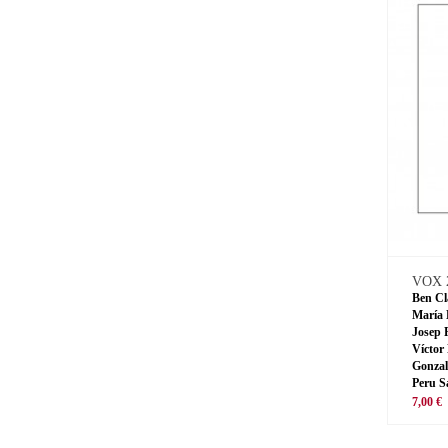
VOX 
Ben Cl
María 
Josep 
Víctor
Gonzal
Peru S
7,00 €