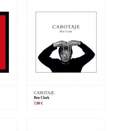
CABOTAJE
Ben Clark
7,00 €