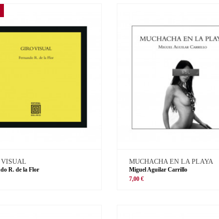
 VISUAL
MUCHACHA EN LA PLAYA
do R. de la Flor
Miguel Aguilar Carrillo
€
7,00 €