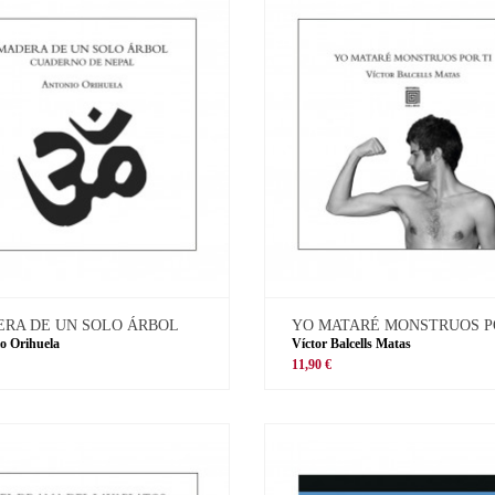
RA DE UN SOLO ÁRBOL
YO MATARÉ MONSTRUOS P
o Orihuela
Víctor Balcells Matas
11,90 €