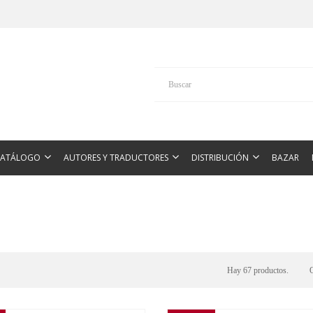
CATÁLOGO
AUTORES Y TRADUCTORES
DISTRIBUCIÓN
BAZAR
Hay 67 productos.