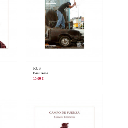
RUS
Basurama
15,00 €