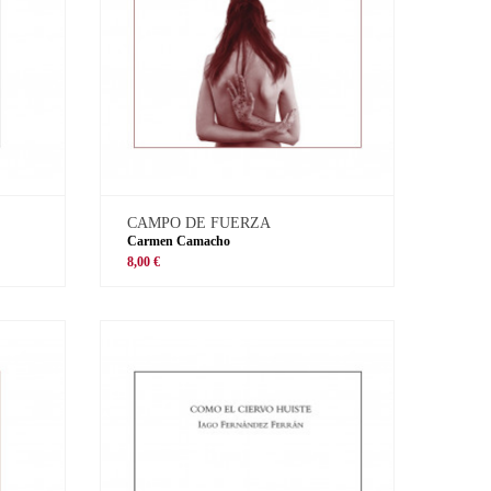
CAMPO DE FUERZA
Carmen Camacho
8,00 €