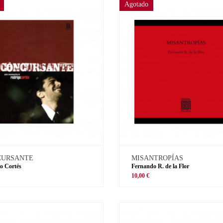
Agotado
CURSANTE
MISANTROPÍAS
o Cortés
Fernando R. de la Flor
€
10,00 €