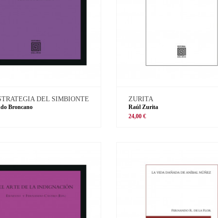
STRATEGIA DEL SIMBIONTE
ZURITA
ndo Broncano
Raúl Zurita
€
24,00 €