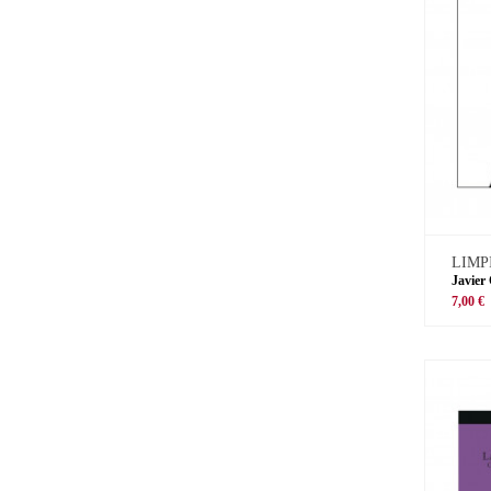
LIMP
Javier
7,00 €