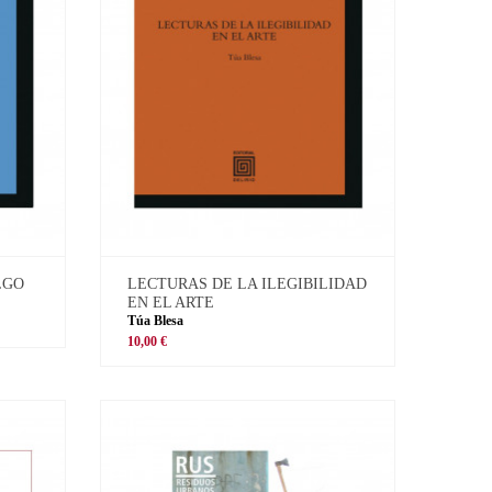
LGO
LECTURAS DE LA ILEGIBILIDAD
EN EL ARTE
Túa Blesa
10,00 €