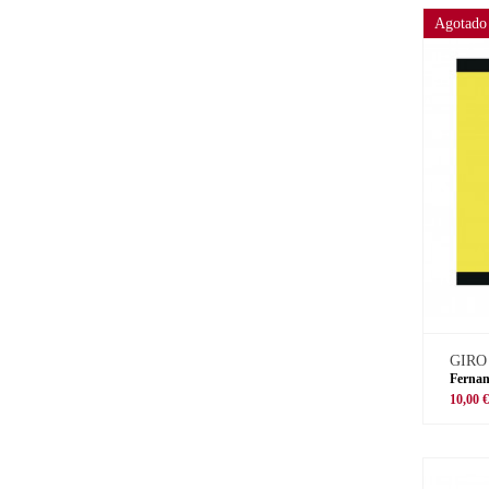
Agotado
GIRO
Fernan
10,00 