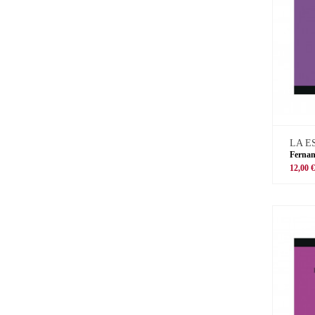
LA E
Ferna
12,00 