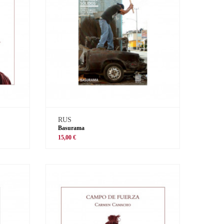
RUS
Basurama
15,00 €