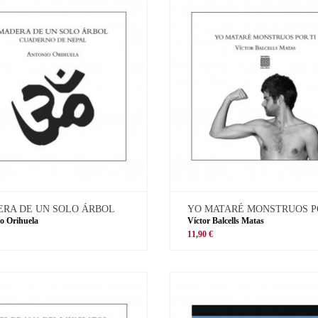
RA DE UN SOLO ÁRBOL
YO MATARÉ MONSTRUOS P
o Orihuela
Víctor Balcells Matas
11,90 €