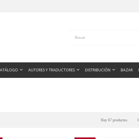
CATÁLOGO
AUTORES Y TRADUCTORES
DISTRIBUCIÓN
BAZAR
Hay 67 productos.