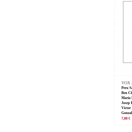
VOX 
Peru S
Ben Cl
María 
Josep 
Víctor
Gonzal
7,00 €