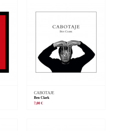
CABOTAJE
Ben Clark
7,00 €