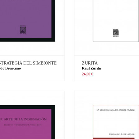
STRATEGIA DEL SIMBIONTE
ZURITA
ndo Broncano
Raúl Zurita
€
24,00 €