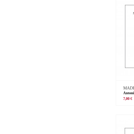
MADE
Antoni
7,00 €