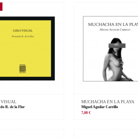
 VISUAL
MUCHACHA EN LA PLAYA
do R. de la Flor
Miguel Aguilar Carrillo
€
7,00 €