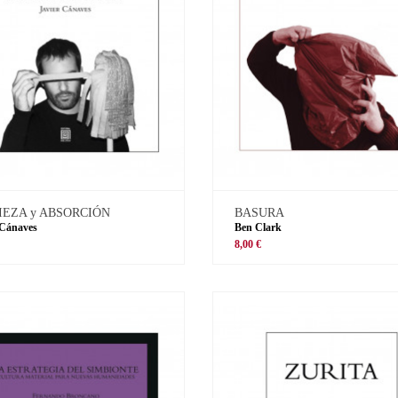
IEZA y ABSORCIÓN
BASURA
 Cánaves
Ben Clark
8,00 €