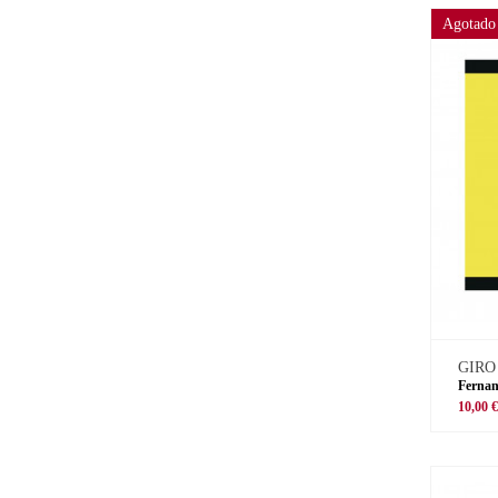
Agotado
GIRO
Fernan
10,00 