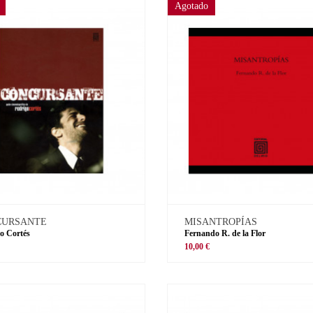
Agotado
CURSANTE
MISANTROPÍAS
o Cortés
Fernando R. de la Flor
€
10,00 €