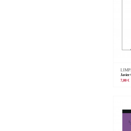
LIMP
Javier
7,00 €