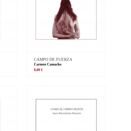
CAMPO DE FUERZA
Carmen Camacho
8,00 €