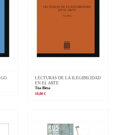
LGO
LECTURAS DE LA ILEGIBILIDAD
EN EL ARTE
Túa Blesa
10,00 €