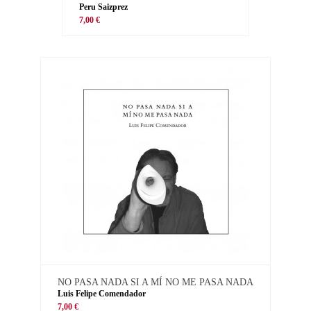
Peru Saizprez
7,00 €
NO PASA NADA SI A MÍ NO ME PASA NADA
Luis Felipe Comendador
7,00 €