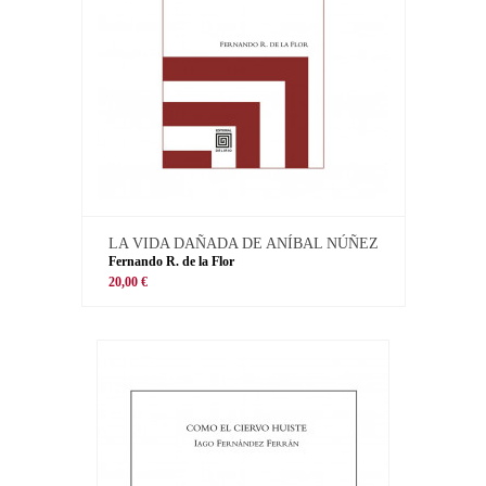
LA VIDA DAÑADA DE ANÍBAL NÚÑEZ
Fernando R. de la Flor
20,00 €