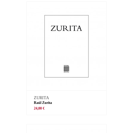
ZURITA
Raúl Zurita
24,00 €