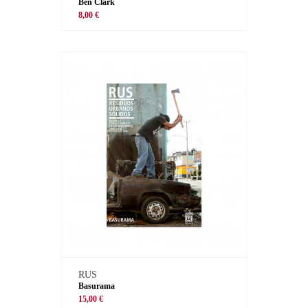
Ben Clark
8,00 €
RUS
Basurama
15,00 €