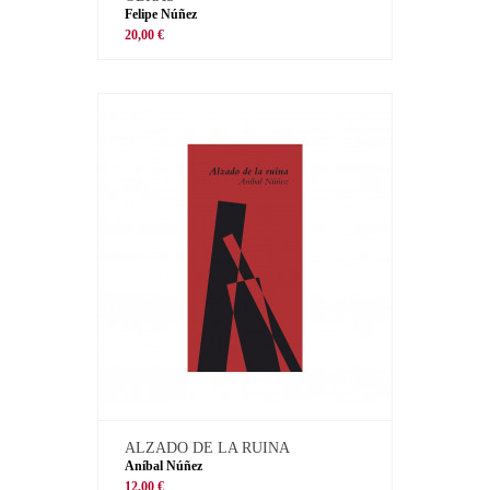
Felipe Núñez
20,00 €
ALZADO DE LA RUINA
Aníbal Núñez
12,00 €