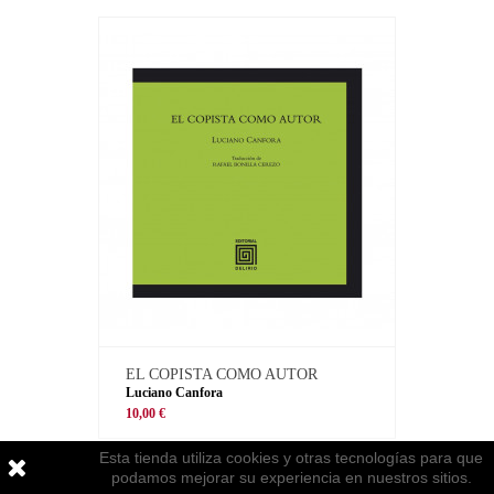
EL COPISTA COMO AUTOR
Luciano Canfora
10,00 €
Esta tienda utiliza cookies y otras tecnologías para que
podamos mejorar su experiencia en nuestros sitios.