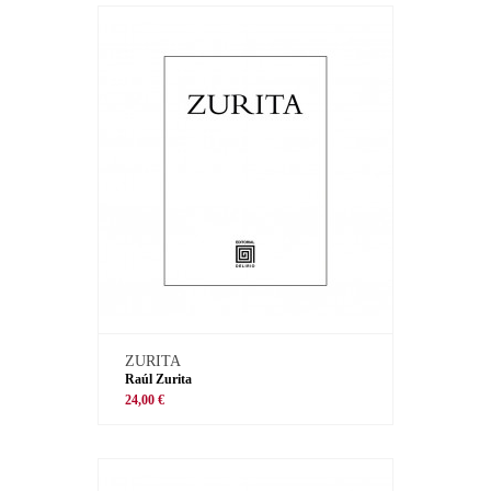
ZURITA
Raúl Zurita
24,00 €