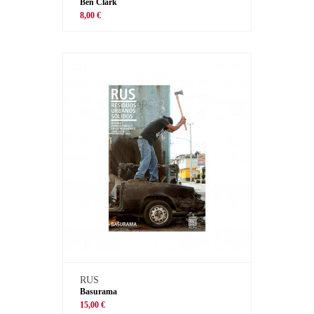
Ben Clark
8,00 €
RUS
Basurama
15,00 €