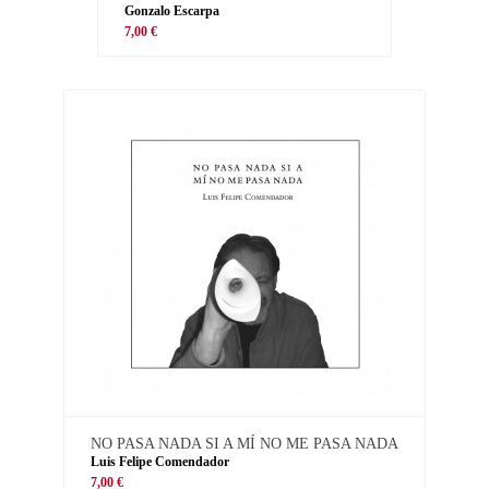
Gonzalo Escarpa
7,00 €
NO PASA NADA SI A MÍ NO ME PASA NADA
Luis Felipe Comendador
7,00 €