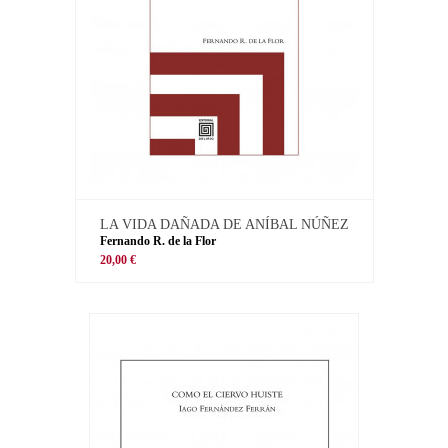
LA VIDA DAÑADA DE ANÍBAL NÚÑEZ
Fernando R. de la Flor
20,00 €