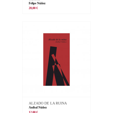
Felipe Núñez
20,00 €
ALZADO DE LA RUINA
Aníbal Núñez
12,00 €