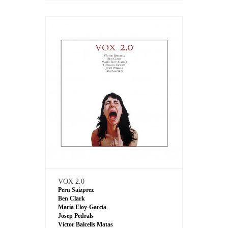
VOX 2.0
Peru Saizprez
Ben Clark
María Eloy-García
Josep Pedrals
Víctor Balcells Matas