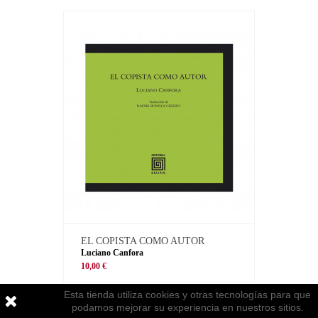
EL COPISTA COMO AUTOR
Luciano Canfora
10,00 €
Esta tienda utiliza cookies y otras tecnologías para que
podamos mejorar su experiencia en nuestros sitios.