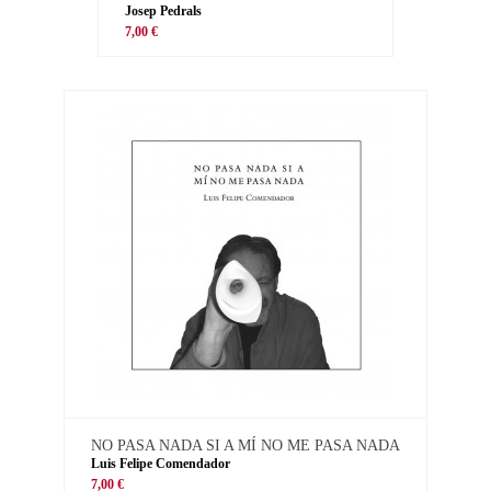
Josep Pedrals
7,00 €
NO PASA NADA SI A MÍ NO ME PASA NADA
Luis Felipe Comendador
7,00 €