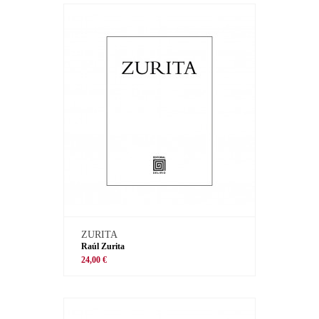
ZURITA
Raúl Zurita
24,00 €