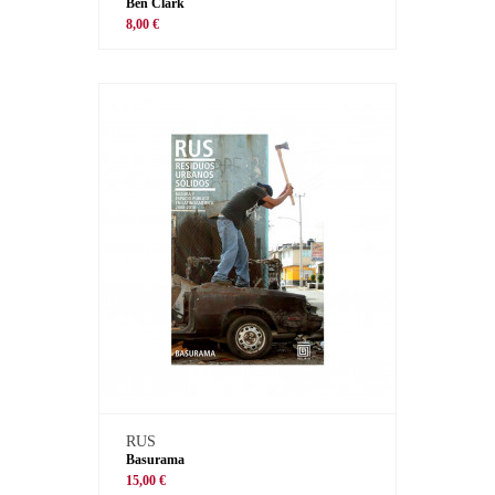
Ben Clark
8,00 €
RUS
Basurama
15,00 €