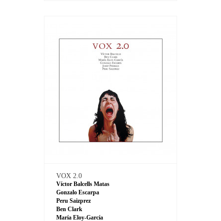
VOX 2.0
Víctor Balcells Matas
Gonzalo Escarpa
Peru Saizprez
Ben Clark
María Eloy-García