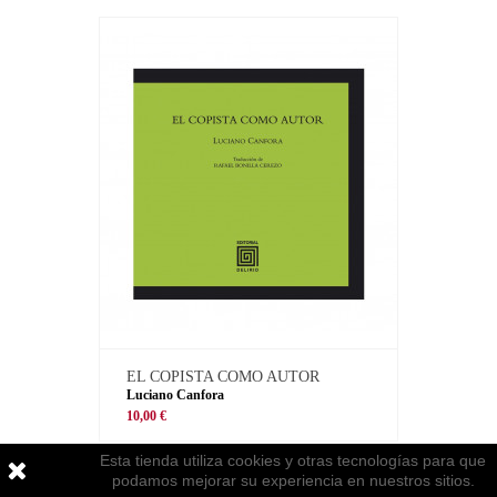
EL COPISTA COMO AUTOR
Luciano Canfora
10,00 €
Esta tienda utiliza cookies y otras tecnologías para que
podamos mejorar su experiencia en nuestros sitios.