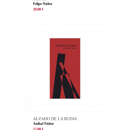
Felipe Núñez
20,00 €
ALZADO DE LA RUINA
Aníbal Núñez
12,00 €