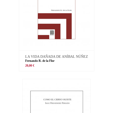
LA VIDA DAÑADA DE ANÍBAL NÚÑEZ
Fernando R. de la Flor
20,00 €