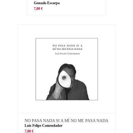
Gonzalo Escarpa
7,00 €
NO PASA NADA SI A MÍ NO ME PASA NADA
Luis Felipe Comendador
7,00 €