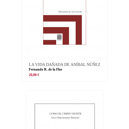
LA VIDA DAÑADA DE ANÍBAL NÚÑEZ
Fernando R. de la Flor
20,00 €