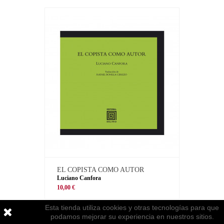
EL COPISTA COMO AUTOR
Luciano Canfora
10,00 €
Esta tienda utiliza cookies y otras tecnologías para que
podamos mejorar su experiencia en nuestros sitios.