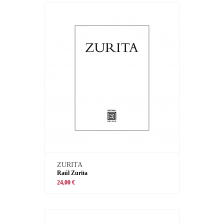
ZURITA
Raúl Zurita
24,00 €