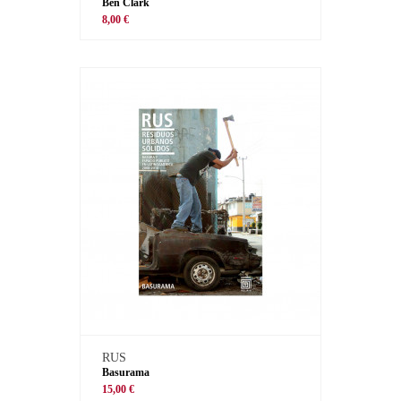
Ben Clark
8,00 €
RUS
Basurama
15,00 €