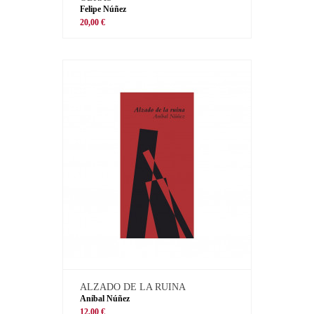
Felipe Núñez
20,00 €
ALZADO DE LA RUINA
Aníbal Núñez
12,00 €