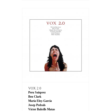
VOX 2.0
Peru Saizprez
Ben Clark
María Eloy-García
Josep Pedrals
Víctor Balcells Matas