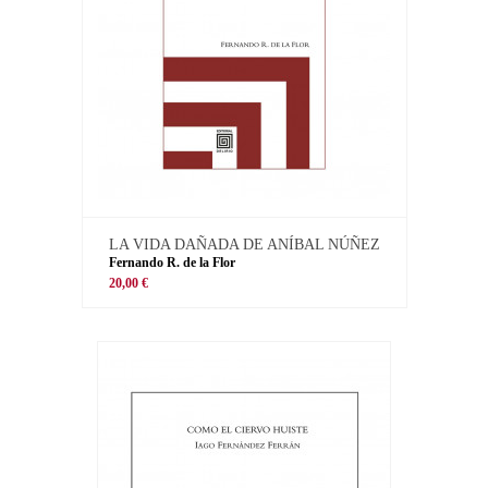
LA VIDA DAÑADA DE ANÍBAL NÚÑEZ
Fernando R. de la Flor
20,00 €