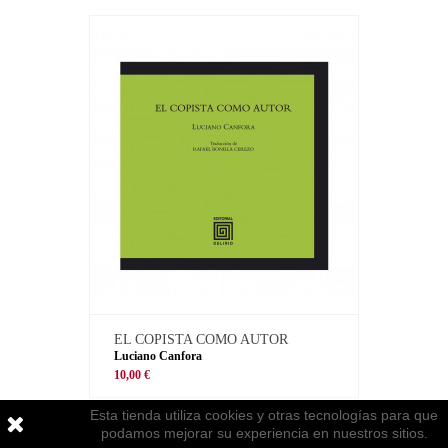
EL COPISTA COMO AUTOR
Luciano Canfora
10,00 €
Esta tienda utiliza cookies y otras tecnologías para que
podamos mejorar su experiencia en nuestros sitios.