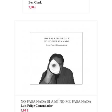
Ben Clark
7,00 €
NO PASA NADA SI A MÍ NO ME PASA NADA
Luis Felipe Comendador
7,00 €