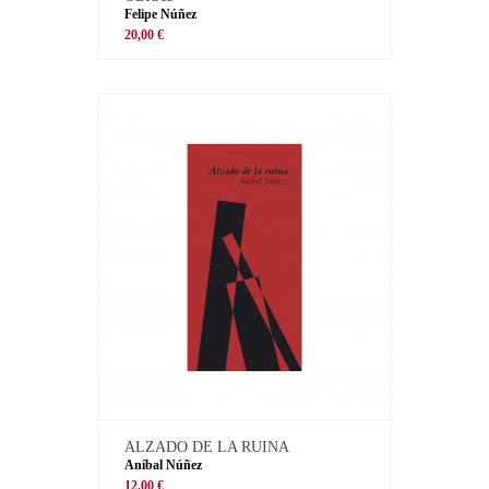
Felipe Núñez
20,00 €
ALZADO DE LA RUINA
Aníbal Núñez
12,00 €