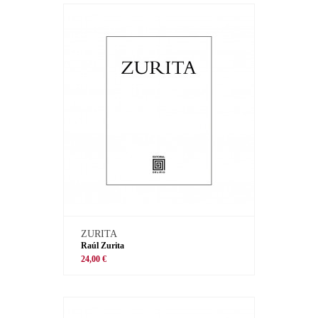
ZURITA
Raúl Zurita
24,00 €