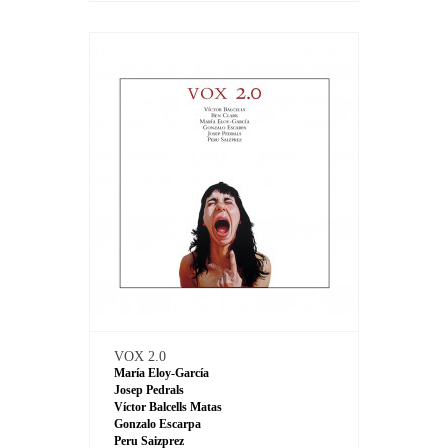
VOX 2.0
María Eloy-García
Josep Pedrals
Víctor Balcells Matas
Gonzalo Escarpa
Peru Saizprez