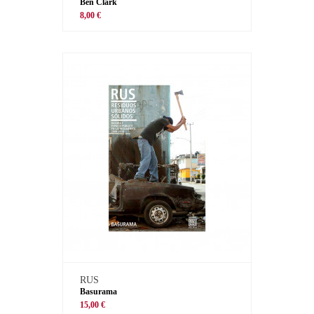
Ben Clark
8,00 €
RUS
Basurama
15,00 €