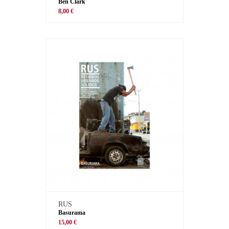
Ben Clark
8,00 €
RUS
Basurama
15,00 €