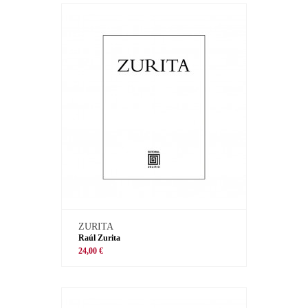
ZURITA
Raúl Zurita
24,00 €