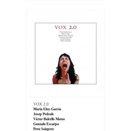
VOX 2.0
María Eloy-García
Josep Pedrals
Víctor Balcells Matas
Gonzalo Escarpa
Peru Saizprez