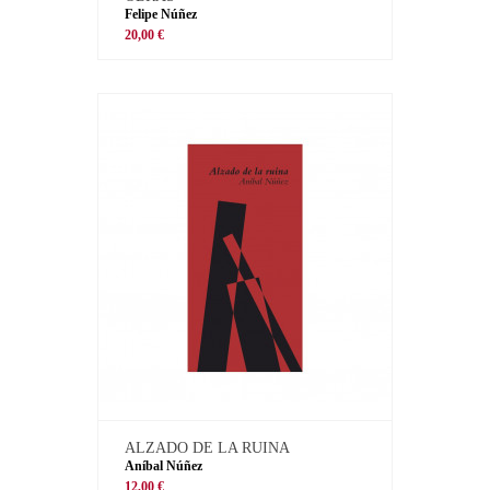
Felipe Núñez
20,00 €
ALZADO DE LA RUINA
Aníbal Núñez
12,00 €