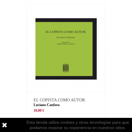
EL COPISTA COMO AUTOR
Luciano Canfora
10,00 €
Esta tienda utiliza cookies y otras tecnologías para que
podamos mejorar su experiencia en nuestros sitios.