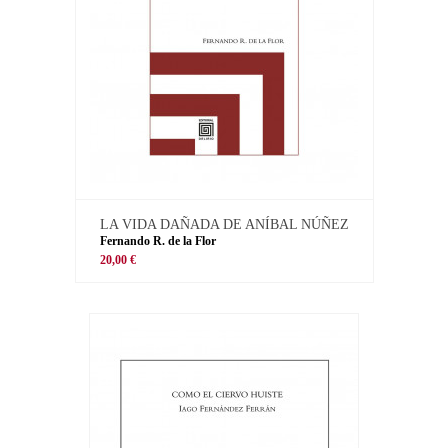
LA VIDA DAÑADA DE ANÍBAL NÚÑEZ
Fernando R. de la Flor
20,00 €