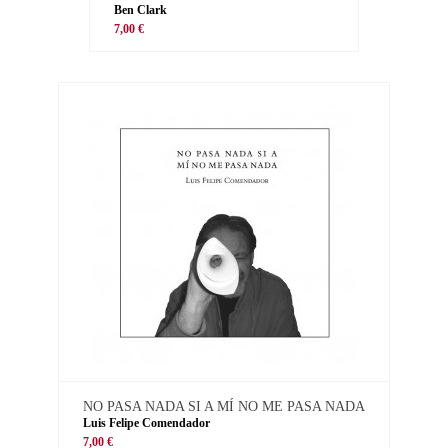
Ben Clark
7,00 €
NO PASA NADA SI A MÍ NO ME PASA NADA
Luis Felipe Comendador
7,00 €