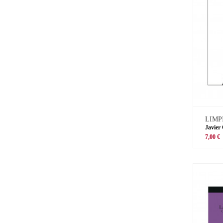
LIMP
Javier
7,00 €