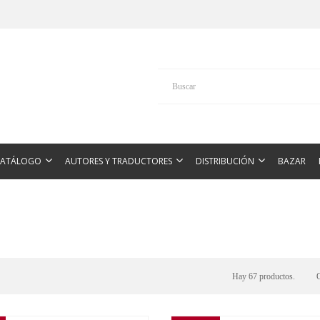
CATÁLOGO
AUTORES Y TRADUCTORES
DISTRIBUCIÓN
BAZAR
Hay 67 productos.