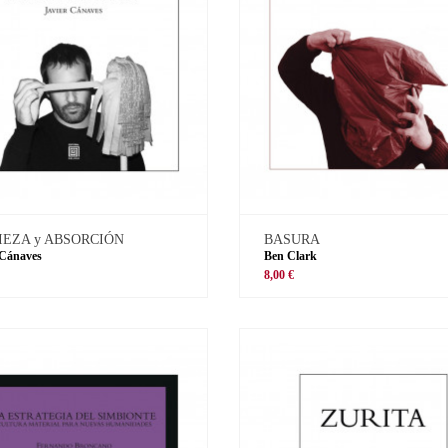
IEZA y ABSORCIÓN
BASURA
 Cánaves
Ben Clark
8,00 €