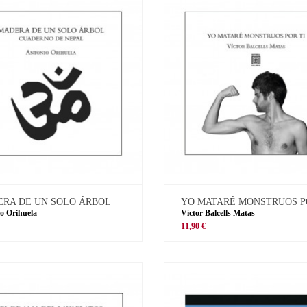
RA DE UN SOLO ÁRBOL
YO MATARÉ MONSTRUOS P
o Orihuela
Víctor Balcells Matas
11,90 €