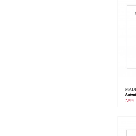
MADE
Antoni
7,00 €