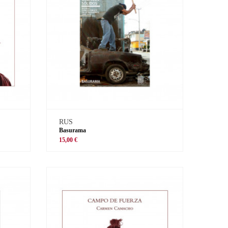
RUS
Basurama
15,00 €