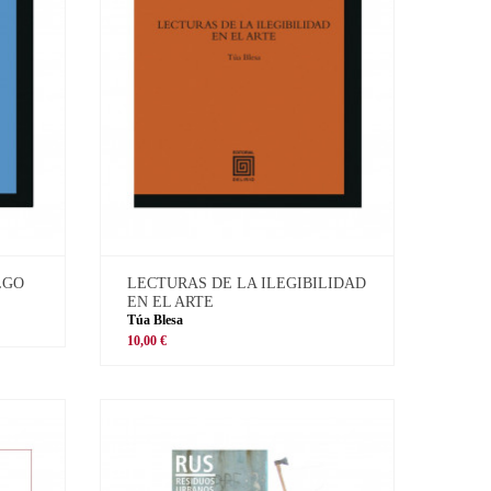
LGO
LECTURAS DE LA ILEGIBILIDAD
EN EL ARTE
Túa Blesa
10,00 €