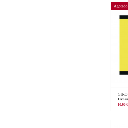
Agotado
GIRO
Fernan
10,00 