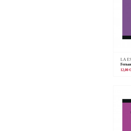
LA E
Ferna
12,00 