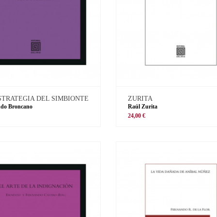
STRATEGIA DEL SIMBIONTE
ZURITA
ndo Broncano
Raúl Zurita
€
24,00 €