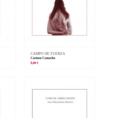
CAMPO DE FUERZA
Carmen Camacho
8,00 €