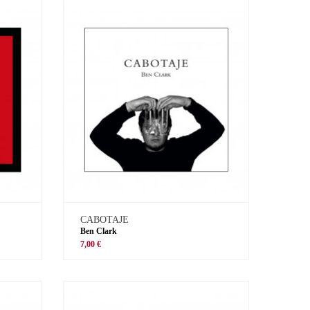
CABOTAJE
Ben Clark
7,00 €