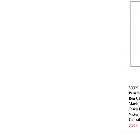
VOX 
Peru S
Ben Cl
María 
Josep 
Víctor
Gonzal
7,00 €