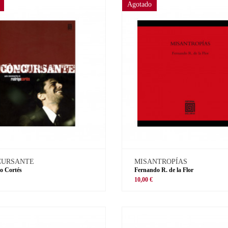
Agotado
CURSANTE
MISANTROPÍAS
o Cortés
Fernando R. de la Flor
€
10,00 €