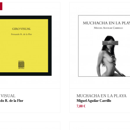
 VISUAL
MUCHACHA EN LA PLAYA
do R. de la Flor
Miguel Aguilar Carrillo
€
7,00 €