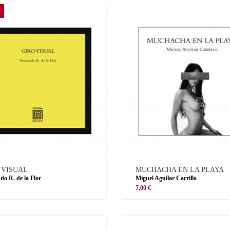
 VISUAL
MUCHACHA EN LA PLAYA
do R. de la Flor
Miguel Aguilar Carrillo
€
7,00 €