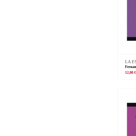
LA E
Ferna
12,00 