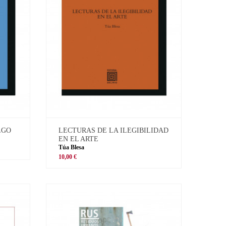
LGO
LECTURAS DE LA ILEGIBILIDAD
EN EL ARTE
Túa Blesa
10,00 €