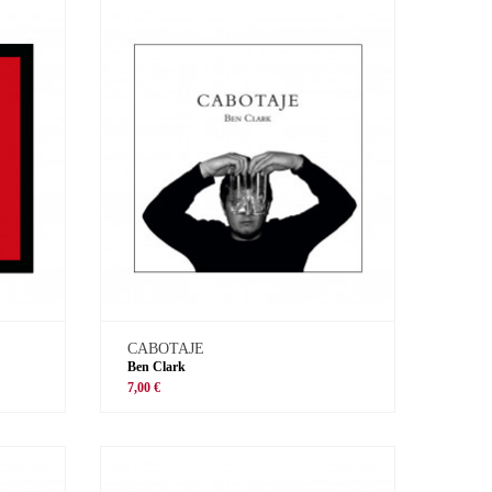
CABOTAJE
Ben Clark
7,00 €