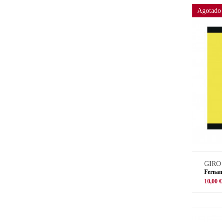
Agotado
GIRO
Fernan
10,00 