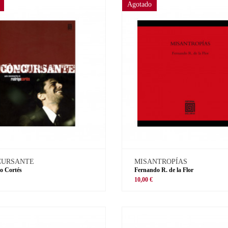
Agotado
CURSANTE
MISANTROPÍAS
o Cortés
Fernando R. de la Flor
€
10,00 €