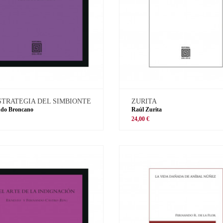
STRATEGIA DEL SIMBIONTE
ZURITA
ndo Broncano
Raúl Zurita
€
24,00 €