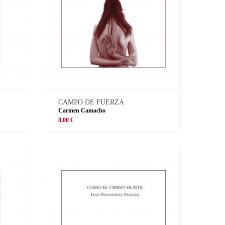
CAMPO DE FUERZA
Carmen Camacho
8,00 €