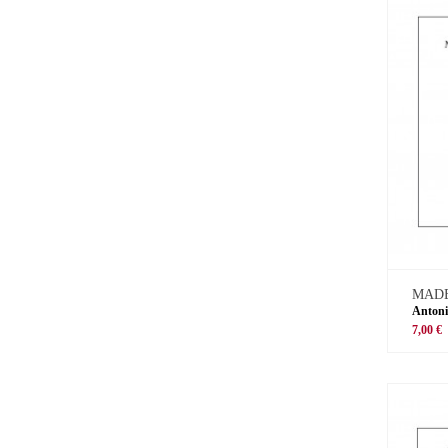
MADE
Antoni
7,00 €