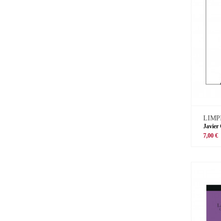
LIMP
Javier
7,00 €