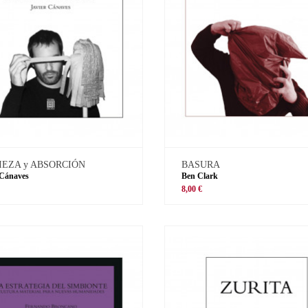
IEZA y ABSORCIÓN
BASURA
 Cánaves
Ben Clark
8,00 €