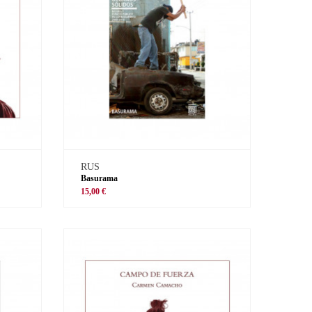
RUS
Basurama
15,00 €