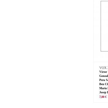
VOX 
Víctor
Gonzal
Peru S
Ben Cl
María 
Josep 
7,00 €