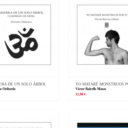
RA DE UN SOLO ÁRBOL
YO MATARÉ MONSTRUOS P
o Orihuela
Víctor Balcells Matas
11,90 €