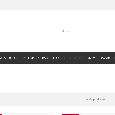
CATÁLOGO
AUTORES Y TRADUCTORES
DISTRIBUCIÓN
BAZAR
Hay 67 productos.