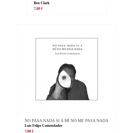
Ben Clark
7,00 €
NO PASA NADA SI A MÍ NO ME PASA NADA
Luis Felipe Comendador
7,00 €