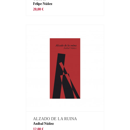
Felipe Núñez
20,00 €
ALZADO DE LA RUINA
Aníbal Núñez
12,00 €