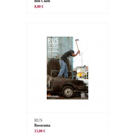
Ben Clark
8,00 €
RUS
Basurama
15,00 €