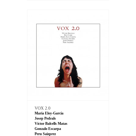
VOX 2.0
María Eloy-García
Josep Pedrals
Víctor Balcells Matas
Gonzalo Escarpa
Peru Saizprez