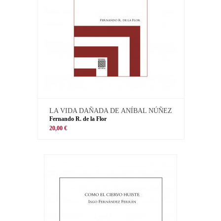
LA VIDA DAÑADA DE ANÍBAL NÚÑEZ
Fernando R. de la Flor
20,00 €