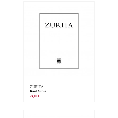
ZURITA
Raúl Zurita
24,00 €