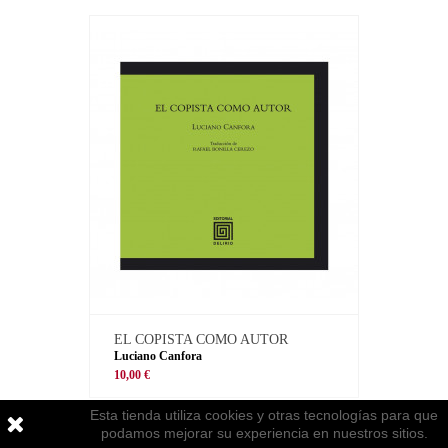
EL COPISTA COMO AUTOR
Luciano Canfora
10,00 €
Esta tienda utiliza cookies y otras tecnologías para que
podamos mejorar su experiencia en nuestros sitios.