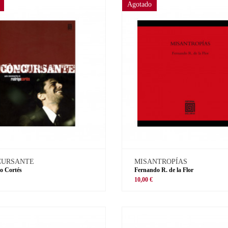
Agotado
CURSANTE
MISANTROPÍAS
o Cortés
Fernando R. de la Flor
€
10,00 €