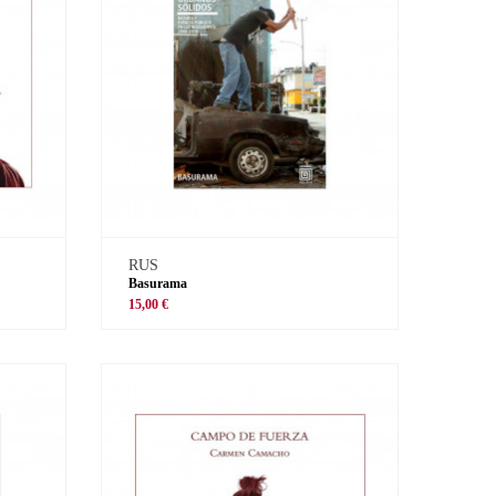
RUS
Basurama
15,00 €