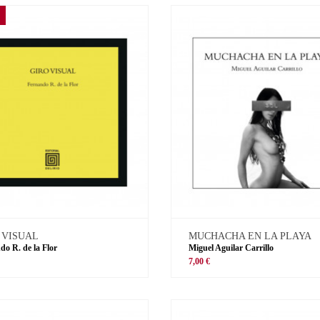
 VISUAL
MUCHACHA EN LA PLAYA
do R. de la Flor
Miguel Aguilar Carrillo
€
7,00 €