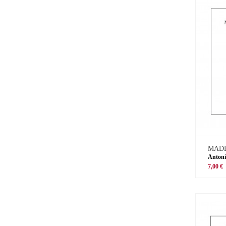
MADE
Antoni
7,00 €