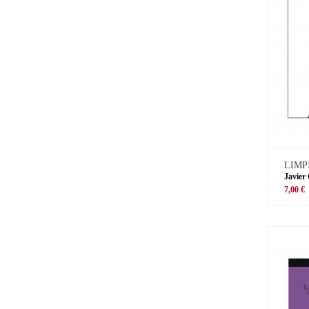
LIMP
Javier
7,00 €