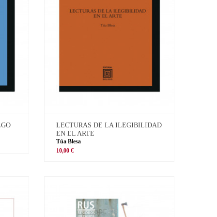
LGO
LECTURAS DE LA ILEGIBILIDAD
EN EL ARTE
Túa Blesa
10,00 €