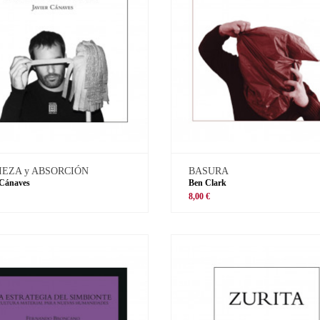
IEZA y ABSORCIÓN
BASURA
 Cánaves
Ben Clark
8,00 €