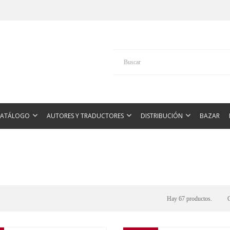
CATÁLOGO
AUTORES Y TRADUCTORES
DISTRIBUCIÓN
BAZAR
Hay 67 productos.