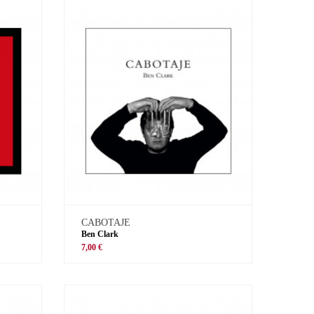
CABOTAJE
Ben Clark
7,00 €