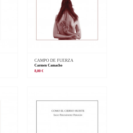
CAMPO DE FUERZA
Carmen Camacho
8,00 €