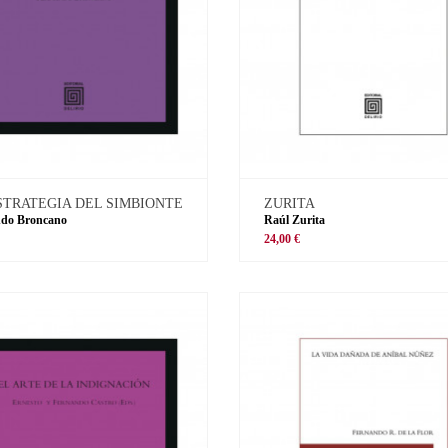
STRATEGIA DEL SIMBIONTE
ZURITA
ndo Broncano
Raúl Zurita
€
24,00 €