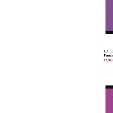
LA E
Ferna
12,00 