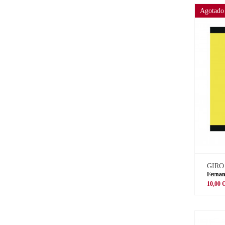
Agotado
GIRO
Fernan
10,00 