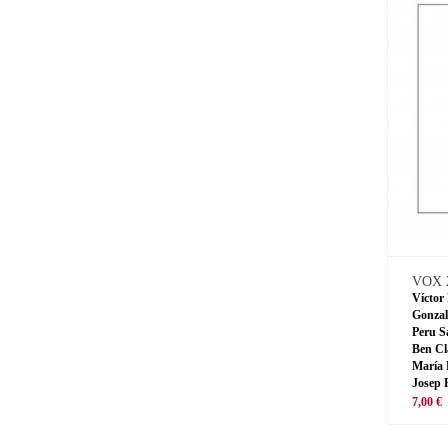
VOX 
Víctor
Gonzal
Peru S
Ben Cl
María 
Josep 
7,00 €