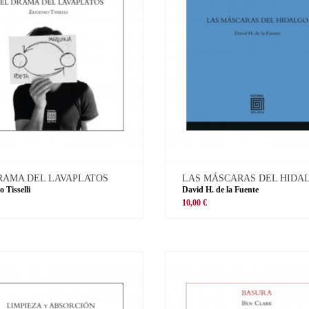
RAMA DEL LAVAPLATOS
LAS MÁSCARAS DEL HIDA
 Tisselli
David H. de la Fuente
10,00 €