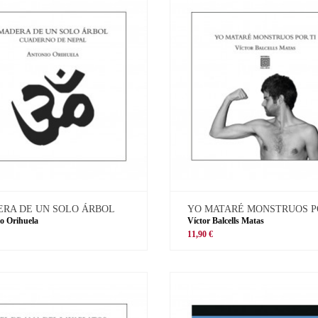
RA DE UN SOLO ÁRBOL
YO MATARÉ MONSTRUOS P
o Orihuela
Víctor Balcells Matas
11,90 €