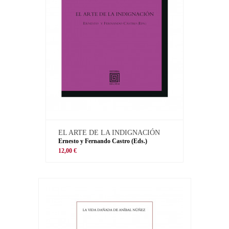
EL ARTE DE LA INDIGNACIÓN
Ernesto y Fernando Castro (Eds.)
12,00 €