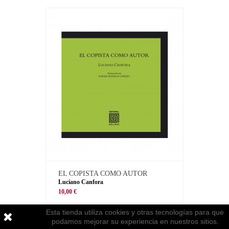
EL COPISTA COMO AUTOR
Luciano Canfora
10,00 €
Esta tienda utiliza cookies y otras tecnologías para que
podamos mejorar su experiencia en nuestros sitios.