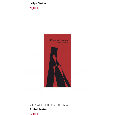
Felipe Núñez
20,00 €
ALZADO DE LA RUINA
Aníbal Núñez
12,00 €