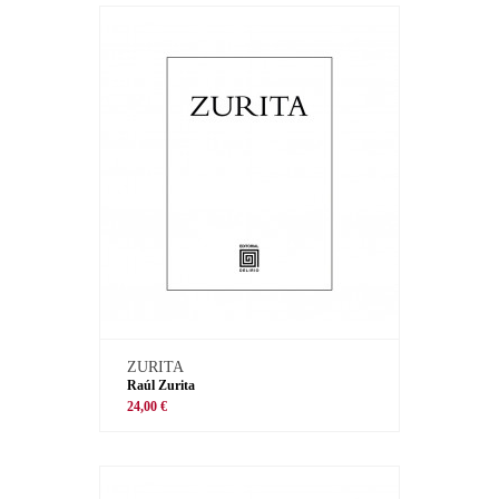
ZURITA
Raúl Zurita
24,00 €