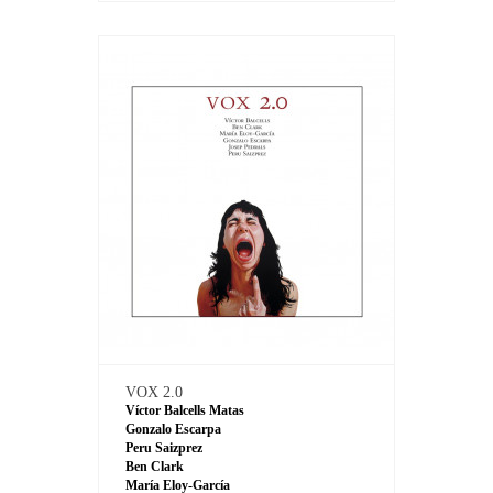
VOX 2.0
Víctor Balcells Matas
Gonzalo Escarpa
Peru Saizprez
Ben Clark
María Eloy-García