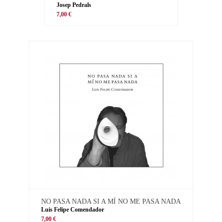
Josep Pedrals
7,00 €
NO PASA NADA SI A MÍ NO ME PASA NADA
Luis Felipe Comendador
7,00 €