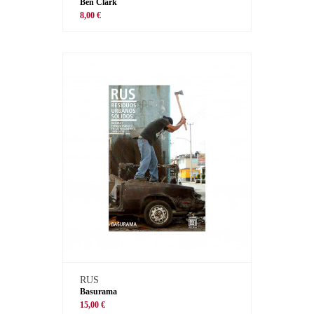
Ben Clark
8,00 €
RUS
Basurama
15,00 €