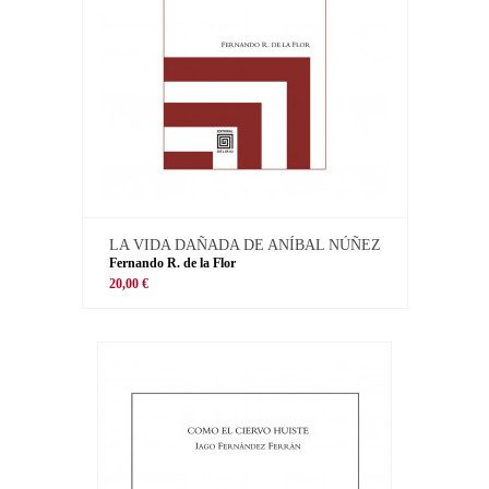
LA VIDA DAÑADA DE ANÍBAL NÚÑEZ
Fernando R. de la Flor
20,00 €