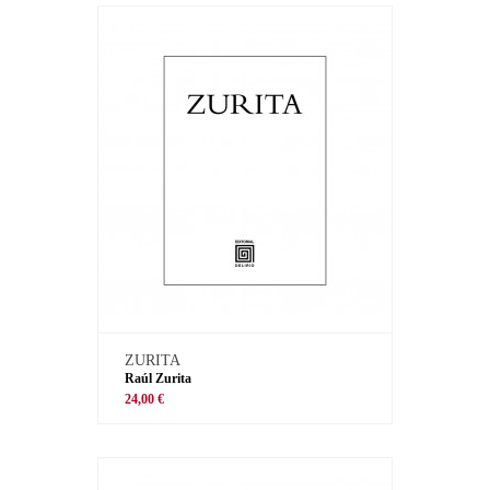
ZURITA
Raúl Zurita
24,00 €