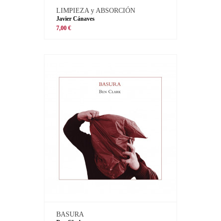
LIMPIEZA y ABSORCIÓN
Javier Cánaves
7,00 €
BASURA