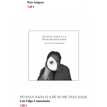
Peru Saizprez
7,00 €
NO PASA NADA SI A MÍ NO ME PASA NADA
Luis Felipe Comendador
7,00 €