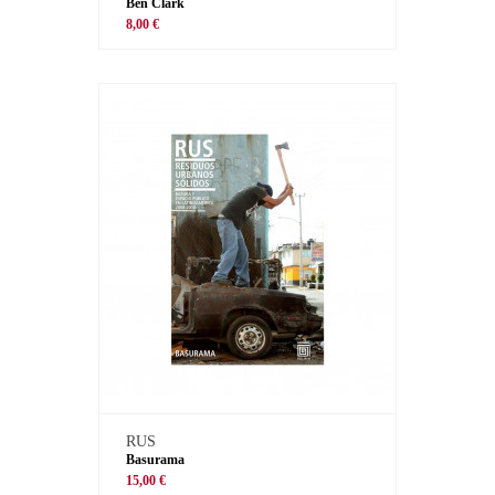
Ben Clark
8,00 €
RUS
Basurama
15,00 €