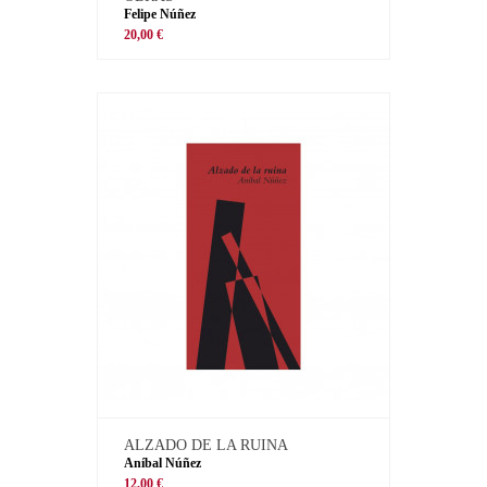
Felipe Núñez
20,00 €
ALZADO DE LA RUINA
Aníbal Núñez
12,00 €