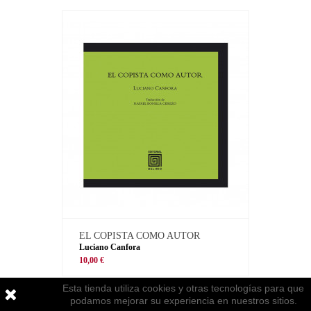
EL COPISTA COMO AUTOR
Luciano Canfora
10,00 €
Esta tienda utiliza cookies y otras tecnologías para que
podamos mejorar su experiencia en nuestros sitios.