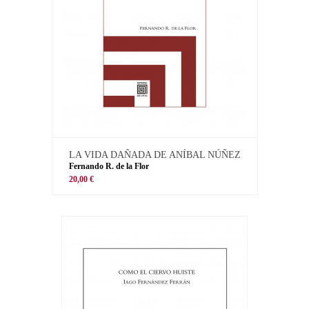
LA VIDA DAÑADA DE ANÍBAL NÚÑEZ
Fernando R. de la Flor
20,00 €