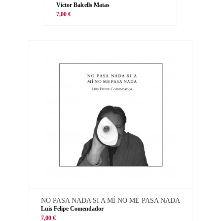
Víctor Balcells Matas
7,00 €
NO PASA NADA SI A MÍ NO ME PASA NADA
Luis Felipe Comendador
7,00 €